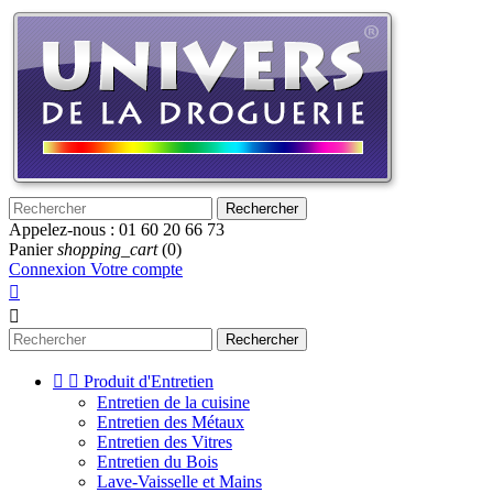
Rechercher
Appelez-nous :
01 60 20 66 73
Panier
shopping_cart
(0)
Connexion
Votre compte


Rechercher


Produit d'Entretien
Entretien de la cuisine
Entretien des Métaux
Entretien des Vitres
Entretien du Bois
Lave-Vaisselle et Mains