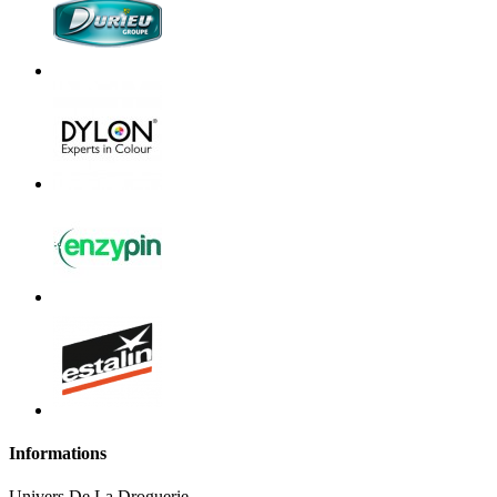
Informations
Univers De La Droguerie