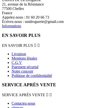
21, avenue de la Résistance
77500 Chelles
France
Appelez-nous :
01 60 20 66 73
Écrivez-nous :
unidroguerie@gmail.com
Informations
EN SAVOIR PLUS
EN SAVOIR PLUS


Livraison
Mentions légales
C.G.V
Paiement sécurisé
Notre concept
Politique de confidentialité
SERVICE APRÈS VENTE
SERVICE APRÈS VENTE


Contactez-nous
sitemap