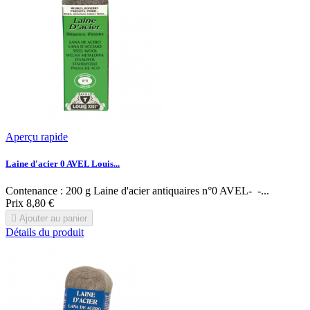
Aperçu rapide
Laine d'acier 0 AVEL Louis...
Contenance : 200 g Laine d'acier antiquaires n°0 AVEL- -...
Prix
8,80 €

Ajouter au panier
Détails du produit