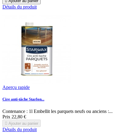

Ajouter au panier
Détails du produit
Aperçu rapide
Cire anti-tâche Starlon...
Contenance : 1l Embellit les parquets neufs ou anciens :...
Prix
22,80 €

Ajouter au panier
Détails du produit