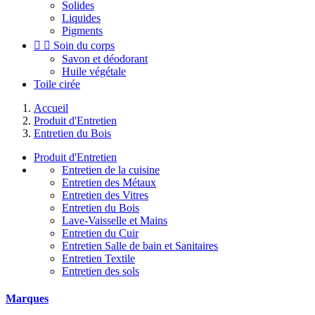
Solides
Liquides
Pigments


Soin du corps
Savon et déodorant
Huile végétale
Toile cirée
Accueil
Produit d'Entretien
Entretien du Bois
Produit d'Entretien
Entretien de la cuisine
Entretien des Métaux
Entretien des Vitres
Entretien du Bois
Lave-Vaisselle et Mains
Entretien du Cuir
Entretien Salle de bain et Sanitaires
Entretien Textile
Entretien des sols
Marques