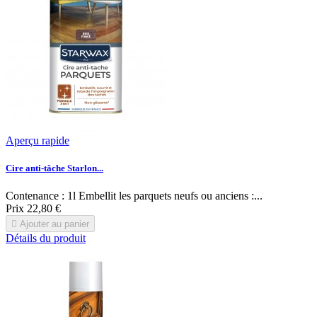
Aperçu rapide
Cire anti-tâche Starlon...
Contenance : 1l Embellit les parquets neufs ou anciens :...
Prix
22,80 €

Ajouter au panier
Détails du produit