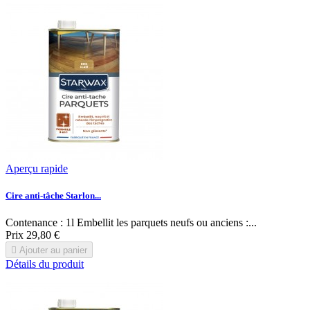
Aperçu rapide
Cire anti-tâche Starlon...
Contenance : 1l Embellit les parquets neufs ou anciens :...
Prix
29,80 €

Ajouter au panier
Détails du produit