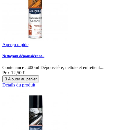
Aperçu rapide
Nettoyant dépoussiérant...
Contenance : 400ml Dépoussière, nettoie et entretient....
Prix
12,50 €

Ajouter au panier
Détails du produit