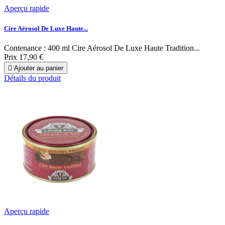
Aperçu rapide
Cire Aérosol De Luxe Haute...
Contenance : 400 ml Cire Aérosol De Luxe Haute Tradition...
Prix
17,90 €

Ajouter au panier
Détails du produit
Aperçu rapide