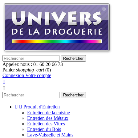
Rechercher
Appelez-nous :
01 60 20 66 73
Panier
shopping_cart
(0)
Connexion
Votre compte


Rechercher


Produit d'Entretien
Entretien de la cuisine
Entretien des Métaux
Entretien des Vitres
Entretien du Bois
Lave-Vaisselle et Mains