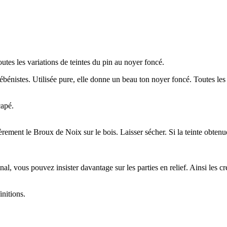
utes les variations de teintes du pin au noyer foncé.
 et ébénistes. Utilisée pure, elle donne un beau ton noyer foncé. Toutes 
capé.
ement le Broux de Noix sur le bois. Laisser sécher. Si la teinte obtenue
nal, vous pouvez insister davantage sur les parties en relief. Ainsi les cre
initions.