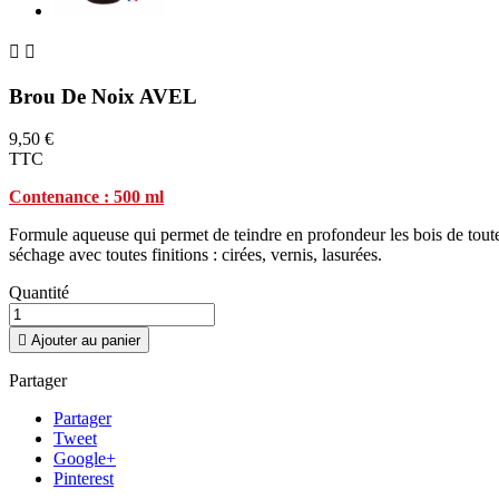


Brou De Noix AVEL
9,50 €
TTC
Contenance : 500 ml
Formule aqueuse qui permet de teindre en profondeur les bois de toutes
séchage avec toutes finitions : cirées, vernis, lasurées.
Quantité

Ajouter au panier
Partager
Partager
Tweet
Google+
Pinterest