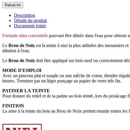
Description
Détails du produit
Documents joints
Formule ultra concentrée
pouvant être diluée dans l'eau pour obtenir to
Le
Brou de Noix
est la teinte à moi la plus utilisées des menuisiers
dilution à l'eau.
Le
Brou de Noix
doit être appliqué sur bois neuf ou correctement dé
MODE D'EMPLOI
Avec un pinceau plat et souple ou une mêche de coton, étendre régulièr
heures. Terminer par un léger ponçage au papier de verre très fin.
PATINER LA TEINTE
Pour donner du relief et de la patine au bois teinté, lors du ponàcage fi
FINITION
La mise à la teinte du bois au Brou de Noix permet ensuite toutes les f