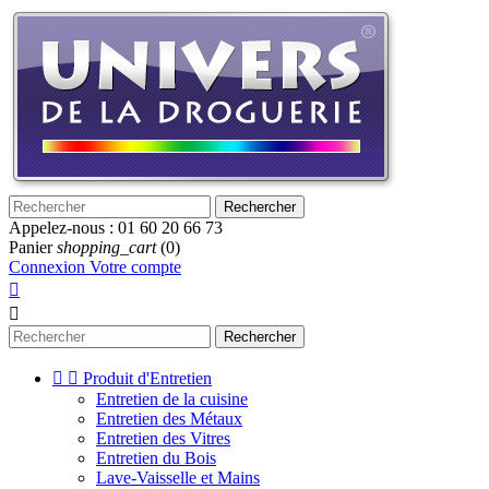
Rechercher
Appelez-nous :
01 60 20 66 73
Panier
shopping_cart
(0)
Connexion
Votre compte


Rechercher


Produit d'Entretien
Entretien de la cuisine
Entretien des Métaux
Entretien des Vitres
Entretien du Bois
Lave-Vaisselle et Mains