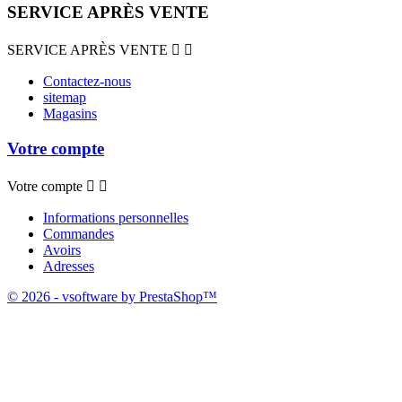
SERVICE APRÈS VENTE
SERVICE APRÈS VENTE


Contactez-nous
sitemap
Magasins
Votre compte
Votre compte


Informations personnelles
Commandes
Avoirs
Adresses
© 2026 - vsoftware by PrestaShop™