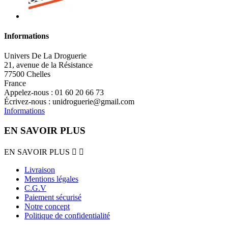
Informations
Univers De La Droguerie
21, avenue de la Résistance
77500 Chelles
France
Appelez-nous :
01 60 20 66 73
Écrivez-nous :
unidroguerie@gmail.com
Informations
EN SAVOIR PLUS
EN SAVOIR PLUS


Livraison
Mentions légales
C.G.V
Paiement sécurisé
Notre concept
Politique de confidentialité