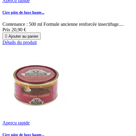
Aperçu rapide
Cire pâte de luxe haute...
Contenance : 500 ml Formule ancienne renforcée insectifuge....
Prix
20,90 €

Ajouter au panier
Détails du produit
Aperçu rapide
Cire pâte de luxe haute...