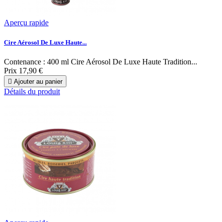
Aperçu rapide
Cire Aérosol De Luxe Haute...
Contenance : 400 ml Cire Aérosol De Luxe Haute Tradition...
Prix
17,90 €

Ajouter au panier
Détails du produit