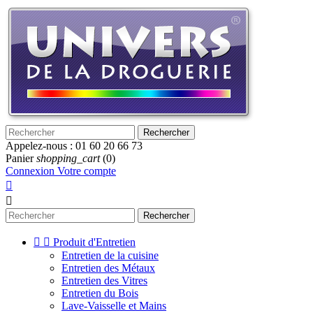
Rechercher
Appelez-nous :
01 60 20 66 73
Panier
shopping_cart
(0)
Connexion
Votre compte


Rechercher


Produit d'Entretien
Entretien de la cuisine
Entretien des Métaux
Entretien des Vitres
Entretien du Bois
Lave-Vaisselle et Mains