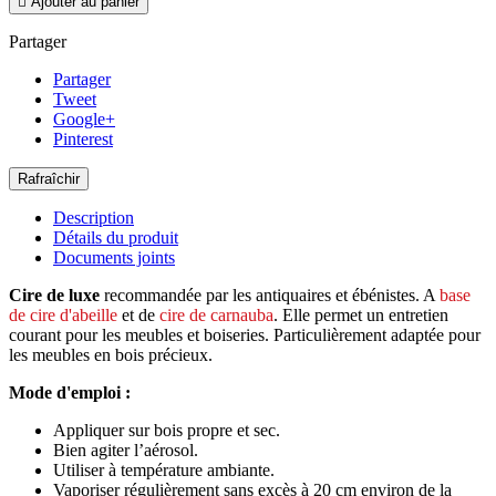

Ajouter au panier
Partager
Partager
Tweet
Google+
Pinterest
Description
Détails du produit
Documents joints
Cire de luxe
recommandée par les antiquaires et ébénistes. A
base
de cire d'abeille
et de
cire de carnauba
. Elle permet un entretien
courant pour les meubles et boiseries. Particulièrement adaptée pour
les meubles en bois précieux.
Mode d'emploi :
Appliquer sur bois propre et sec.
Bien agiter l’aérosol.
Utiliser à température ambiante.
Vaporiser régulièrement sans excès à 20 cm environ de la