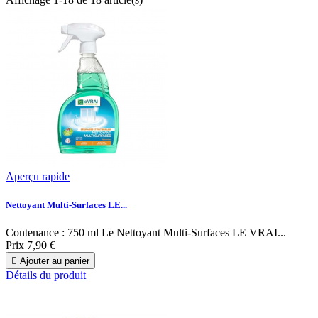
Aperçu rapide
Nettoyant Multi-Surfaces LE...
Contenance : 750 ml Le Nettoyant Multi-Surfaces LE VRAI...
Prix
7,90 €

Ajouter au panier
Détails du produit