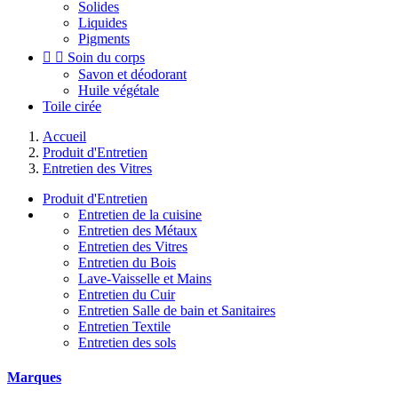
Solides
Liquides
Pigments


Soin du corps
Savon et déodorant
Huile végétale
Toile cirée
Accueil
Produit d'Entretien
Entretien des Vitres
Produit d'Entretien
Entretien de la cuisine
Entretien des Métaux
Entretien des Vitres
Entretien du Bois
Lave-Vaisselle et Mains
Entretien du Cuir
Entretien Salle de bain et Sanitaires
Entretien Textile
Entretien des sols
Marques