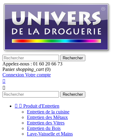
Rechercher
Appelez-nous :
01 60 20 66 73
Panier
shopping_cart
(0)
Connexion
Votre compte


Rechercher


Produit d'Entretien
Entretien de la cuisine
Entretien des Métaux
Entretien des Vitres
Entretien du Bois
Lave-Vaisselle et Mains