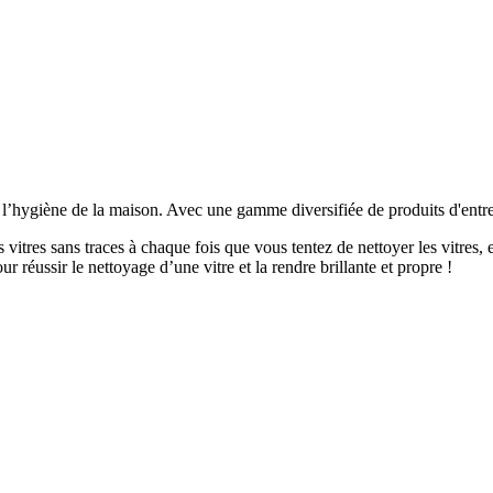
’hygiène de la maison. Avec une gamme diversifiée de produits d'entreti
es sans traces à chaque fois que vous tentez de nettoyer les vitres, el
our réussir le nettoyage d’une vitre et la rendre brillante et propre !