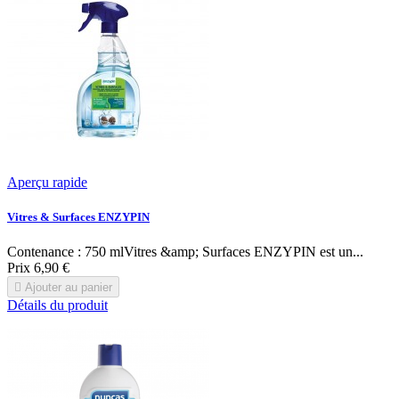
Aperçu rapide
Vitres & Surfaces ENZYPIN
Contenance : 750 mlVitres &amp; Surfaces ENZYPIN est un...
Prix
6,90 €

Ajouter au panier
Détails du produit