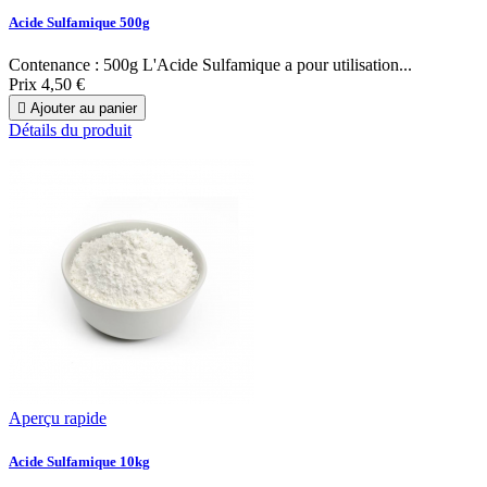
Acide Sulfamique 500g
Contenance : 500g L'Acide Sulfamique a pour utilisation...
Prix
4,50 €

Ajouter au panier
Détails du produit
Aperçu rapide
Acide Sulfamique 10kg