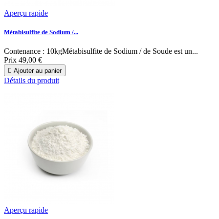
Aperçu rapide
Métabisulfite de Sodium /...
Contenance : 10kgMétabisulfite de Sodium / de Soude est un...
Prix
49,00 €

Ajouter au panier
Détails du produit
Aperçu rapide