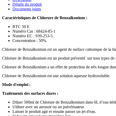
Détails du produit
Documents joints
Caractéristiques de Chlorure de Benzalkonium :
BTC 50 E
Numéro Cas : 68424-85-1
Numéro EC : 939-253-5.
Concentration : 50%.
Chlorure de Benzalkonium est un agent de surface cationique de la f
Chlorure de Benzalkonium est un produit préventif sur tous types de 
Chlorure de Benzalkonium a un effet de protection de très longue dur
Chlorure de Benzalkonium est une solution aqueuse hydrosoluble.
Mode d'emploi :
Traitements des surfaces dures :
Diluer 500ml de Chlorure de Benzalkonium dans 6L d’eau tiède (
Utiliser avec un arrosoir ou un pulvérisateur.
Laisser le produit agir et ensuite passer un jet d'eau.