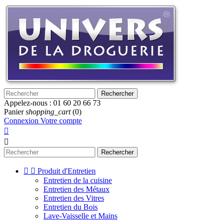
Rechercher
Appelez-nous :
01 60 20 66 73
Panier
shopping_cart
(0)
Connexion
Votre compte


Rechercher


Produit d'Entretien
Entretien de la cuisine
Entretien des Métaux
Entretien des Vitres
Entretien du Bois
Lave-Vaisselle et Mains