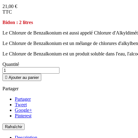
21,00 €
TTC
Bidon : 2 litres
Le Chlorure de Benzalkonium est aussi appelé Chlorure d'Alkyldi
Le Chlorure de Benzalkonium est un mélange de chlorures d'alkylbe
Le Chlorure de Benzalkonium est un produit soluble dans l'eau, l'alcool
Quantité

Ajouter au panier
Partager
Partager
Tweet
Google+
Pinterest
Description