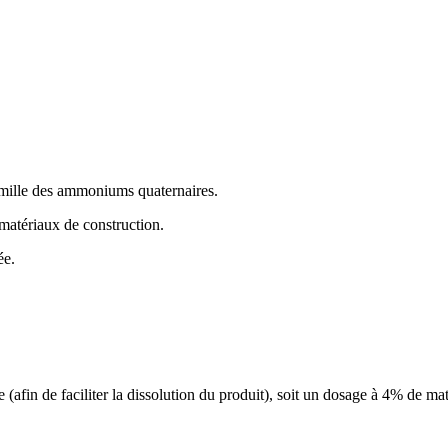
amille des ammoniums quaternaires.
matériaux de construction.
ée.
afin de faciliter la dissolution du produit), soit un dosage à 4% de m