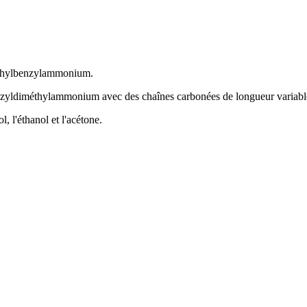
méthylbenzylammonium.
nzyldiméthylammonium avec des chaînes carbonées de longueur variabl
, l'éthanol et l'acétone.