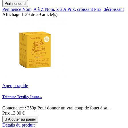
Pertinence

Pertinence
Nom, A à Z
Nom, Z à A
Prix, croissant
Prix, décroissant
Affichage 1-29 de 29 article(s)
Aperçu rapide
Teinture Textile, Jaune...
Contenance : 350g Pour donner un vrai coup de fouet à sa...
Prix
13,80 €

Ajouter au panier
Détails du produit