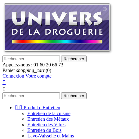
Rechercher
Appelez-nous :
01 60 20 66 73
Panier
shopping_cart
(0)
Connexion
Votre compte


Rechercher


Produit d'Entretien
Entretien de la cuisine
Entretien des Métaux
Entretien des Vitres
Entretien du Bois
Lave-Vaisselle et Mains