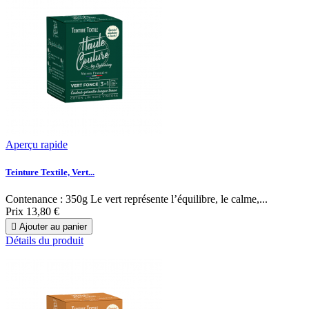
Aperçu rapide
Teinture Textile, Vert...
Contenance : 350g Le vert représente l’équilibre, le calme,...
Prix
13,80 €

Ajouter au panier
Détails du produit