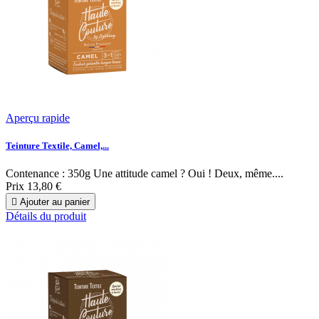
Aperçu rapide
Teinture Textile, Camel,...
Contenance : 350g Une attitude camel ? Oui ! Deux, même....
Prix
13,80 €

Ajouter au panier
Détails du produit