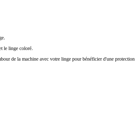
ge.
t le linge coloré.
tambour de la machine avec votre linge pour bénéficier d'une protection