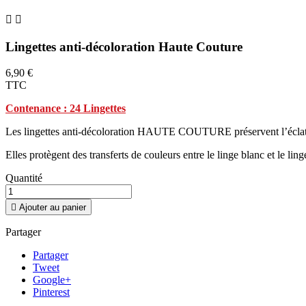


Lingettes anti-décoloration Haute Couture
6,90 €
TTC
Contenance : 24 Lingettes
Les lingettes anti-décoloration HAUTE COUTURE préservent l’éclat des
Elles protègent des transferts de couleurs entre le linge blanc et le ling
Quantité

Ajouter au panier
Partager
Partager
Tweet
Google+
Pinterest