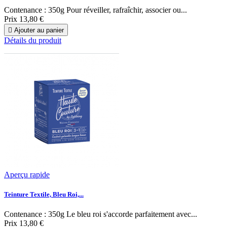
Contenance : 350g Pour réveiller, rafraîchir, associer ou...
Prix
13,80 €

Ajouter au panier
Détails du produit
Aperçu rapide
Teinture Textile, Bleu Roi,...
Contenance : 350g Le bleu roi s'accorde parfaitement avec...
Prix
13,80 €