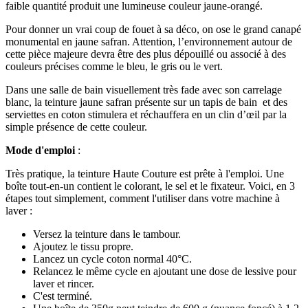
faible quantité produit une lumineuse couleur jaune-orangé.
Pour donner un vrai coup de fouet à sa déco, on ose le grand canapé
monumental en jaune safran. Attention, l’environnement autour de
cette pièce majeure devra être des plus dépouillé ou associé à des
couleurs précises comme le bleu, le gris ou le vert.
Dans une salle de bain visuellement très fade avec son carrelage
blanc, la teinture jaune safran présente sur un tapis de bain et des
serviettes en coton stimulera et réchauffera en un clin d’œil par la
simple présence de cette couleur.
Mode d'emploi
:
Très pratique, la teinture Haute Couture est prête à l'emploi. Une
boîte tout-en-un contient le colorant, le sel et le fixateur. Voici, en 3
étapes tout simplement, comment l'utiliser dans votre machine à
laver :
Versez la teinture dans le tambour.
Ajoutez le tissu propre.
Lancez un cycle coton normal 40°C.
Relancez le même cycle en ajoutant une dose de lessive pour
laver et rincer.
C'est terminé.