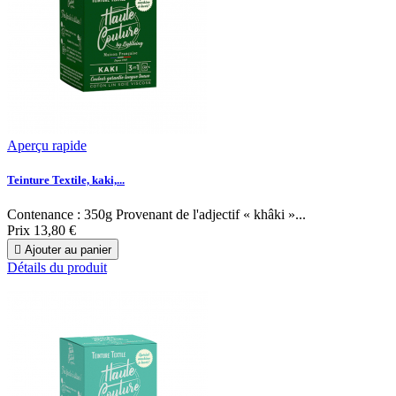
Aperçu rapide
Teinture Textile, kaki,...
Contenance : 350g Provenant de l'adjectif « khâki »...
Prix
13,80 €

Ajouter au panier
Détails du produit