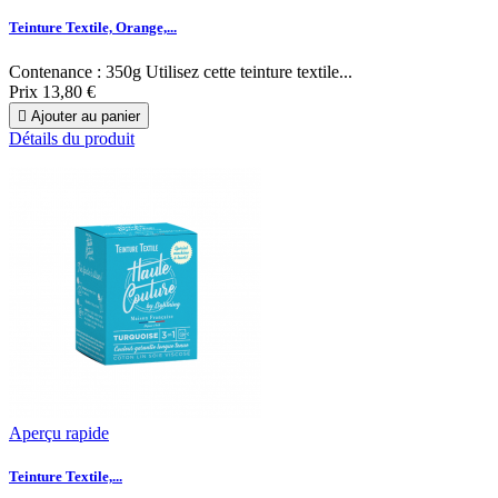
Teinture Textile, Orange,...
Contenance : 350g Utilisez cette teinture textile...
Prix
13,80 €

Ajouter au panier
Détails du produit
Aperçu rapide
Teinture Textile,...