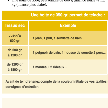
Une boîte de 350g peut teindre de 600 g (nuance foncé) à 1.2
kg (nuance plus claire).