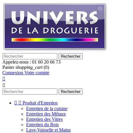
Rechercher
Appelez-nous :
01 60 20 66 73
Panier
shopping_cart
(0)
Connexion
Votre compte


Rechercher


Produit d'Entretien
Entretien de la cuisine
Entretien des Métaux
Entretien des Vitres
Entretien du Bois
Lave-Vaisselle et Mains