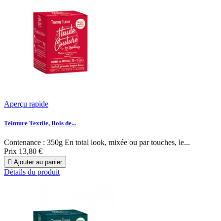
Aperçu rapide
Teinture Textile, Bois de...
Contenance : 350g En total look, mixée ou par touches, le...
Prix
13,80 €

Ajouter au panier
Détails du produit