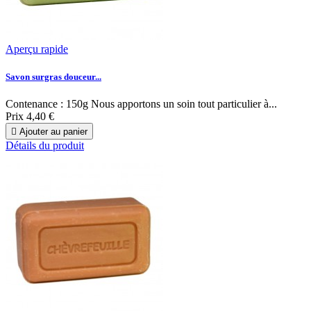
Aperçu rapide
Savon surgras douceur...
Contenance : 150g Nous apportons un soin tout particulier à...
Prix
4,40 €

Ajouter au panier
Détails du produit