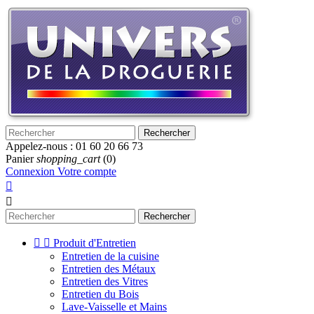
Rechercher
Appelez-nous :
01 60 20 66 73
Panier
shopping_cart
(0)
Connexion
Votre compte


Rechercher


Produit d'Entretien
Entretien de la cuisine
Entretien des Métaux
Entretien des Vitres
Entretien du Bois
Lave-Vaisselle et Mains