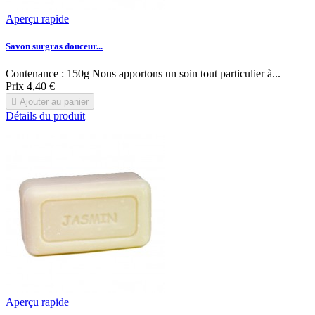
Aperçu rapide
Savon surgras douceur...
Contenance : 150g Nous apportons un soin tout particulier à...
Prix
4,40 €

Ajouter au panier
Détails du produit
Aperçu rapide