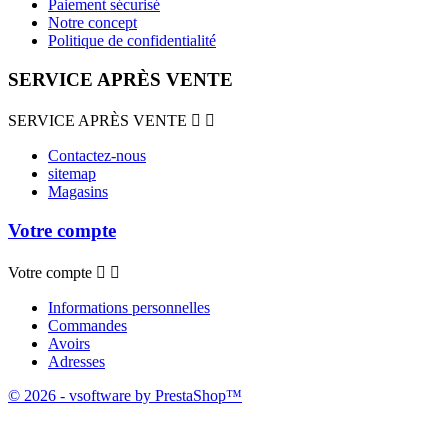
Paiement sécurisé
Notre concept
Politique de confidentialité
SERVICE APRÈS VENTE
SERVICE APRÈS VENTE


Contactez-nous
sitemap
Magasins
Votre compte
Votre compte


Informations personnelles
Commandes
Avoirs
Adresses
© 2026 - vsoftware by PrestaShop™