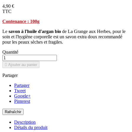
4,90 €
TTC
Contenance : 100g
Le
savon à l'huile d'argan bio
de La Grange aux Herbes, pour le
soin et l'hygiène corporelle est un savon extra doux recommandé
pour les peaux sèches et fragiles.
Quantité

Ajouter au panier
Partager
Partager
Tweet
Google+
Pinterest
Description
Détails du produit