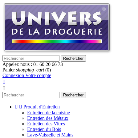
Rechercher
Appelez-nous :
01 60 20 66 73
Panier
shopping_cart
(0)
Connexion
Votre compte


Rechercher


Produit d'Entretien
Entretien de la cuisine
Entretien des Métaux
Entretien des Vitres
Entretien du Bois
Lave-Vaisselle et Mains