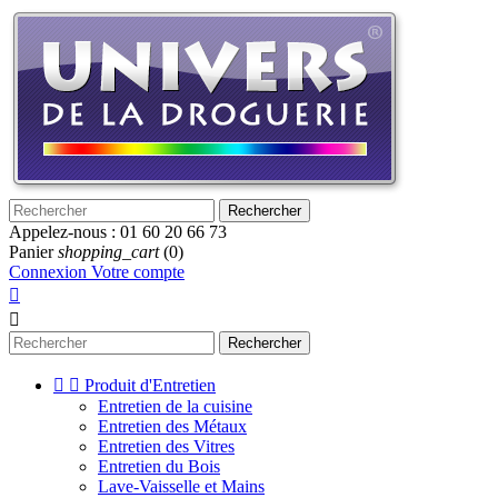
Rechercher
Appelez-nous :
01 60 20 66 73
Panier
shopping_cart
(0)
Connexion
Votre compte


Rechercher


Produit d'Entretien
Entretien de la cuisine
Entretien des Métaux
Entretien des Vitres
Entretien du Bois
Lave-Vaisselle et Mains