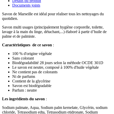
Détails du produit
Documents joints
Savon de Marseille est idéal pour réaliser tous les nettoyages du
quotidien.
Savon multi usages (principalement hygiène corporelle, toilette,
lavage à la main du linge, détachant,...) élaboré à partir d’huile de
palme et de palmiste.
Caractéristiques de ce savon
:
100 % d'origine végétale
Sans colorant
Biodégradabilité 28 jours selon la méthode OCDE 301D
Le savon est neutre, composé à 100% d'huile végétale
Ne contient pas de colorants
Ni de parfums
Contient de la glycérine
Savon est biodégradable
Parfum : neutre
Les ingrédients du savon
:
Sodium palmate, Aqua, Sodium palm kernelate, Glycérin, sodium
chloride, Tetrasodium edta, Tetrasodium etidronate, Sodium