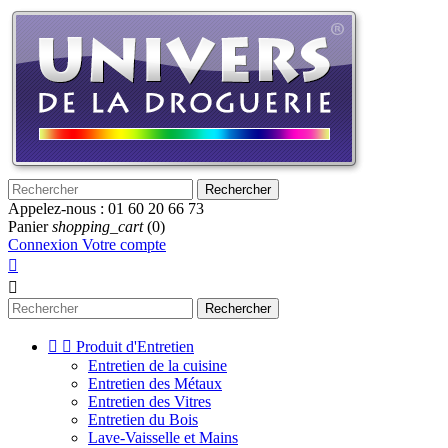
Rechercher
Appelez-nous :
01 60 20 66 73
Panier
shopping_cart
(0)
Connexion
Votre compte


Rechercher


Produit d'Entretien
Entretien de la cuisine
Entretien des Métaux
Entretien des Vitres
Entretien du Bois
Lave-Vaisselle et Mains