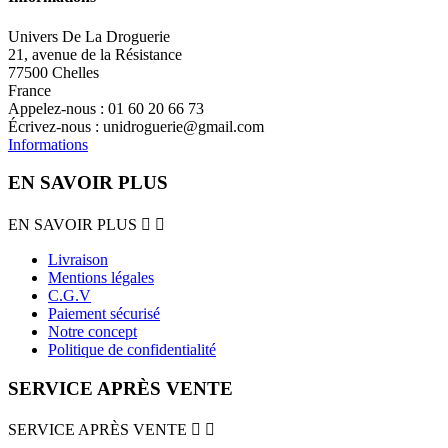
Univers De La Droguerie
21, avenue de la Résistance
77500 Chelles
France
Appelez-nous :
01 60 20 66 73
Écrivez-nous :
unidroguerie@gmail.com
Informations
EN SAVOIR PLUS
EN SAVOIR PLUS


Livraison
Mentions légales
C.G.V
Paiement sécurisé
Notre concept
Politique de confidentialité
SERVICE APRÈS VENTE
SERVICE APRÈS VENTE

