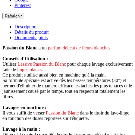
Pinterest
Description
Détails du produit
Documents joints
Passion du Blanc
a un
parfum délicat de fleurs blanches
Conseils d'Utilisation :
Utiliser
Lessive Passion du Blanc
pour chaque lavage exclusivement
faits de
linges blancs
.
Ce produit s'utilise aussi bien en machine qu'à la main.
Sa formule spéciale est active dès les basses températures (30°) et
permet d'éliminer de manière efficace les taches les plus tenaces et le
jaunissement causé par le temps, tout en respectant totalement les
fibres.
Lavages en machine :
Il vous suffit de verser
Passion du Blanc
dans le tiroir du lave-linge
en fonction des doses reportées sur l'étiquette.
Lavage à la main :
Diluez à la main la quantité de produit recommandée dans 5 litres