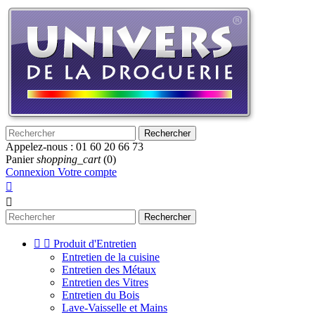
Rechercher
Appelez-nous :
01 60 20 66 73
Panier
shopping_cart
(0)
Connexion
Votre compte


Rechercher


Produit d'Entretien
Entretien de la cuisine
Entretien des Métaux
Entretien des Vitres
Entretien du Bois
Lave-Vaisselle et Mains