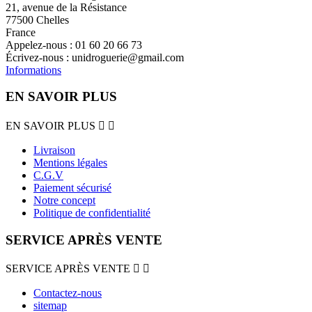
21, avenue de la Résistance
77500 Chelles
France
Appelez-nous :
01 60 20 66 73
Écrivez-nous :
unidroguerie@gmail.com
Informations
EN SAVOIR PLUS
EN SAVOIR PLUS


Livraison
Mentions légales
C.G.V
Paiement sécurisé
Notre concept
Politique de confidentialité
SERVICE APRÈS VENTE
SERVICE APRÈS VENTE


Contactez-nous
sitemap