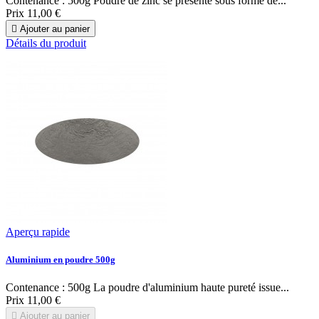
Contenance : 500g Poudre de zinc se présente sous forme de...
Prix
11,00 €

Ajouter au panier
Détails du produit
Aperçu rapide
Aluminium en poudre 500g
Contenance : 500g La poudre d'aluminium haute pureté issue...
Prix
11,00 €

Ajouter au panier