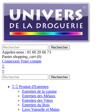
Rechercher
Appelez-nous :
01 60 20 66 73
Panier
shopping_cart
(0)
Connexion
Votre compte


Rechercher


Produit d'Entretien
Entretien de la cuisine
Entretien des Métaux
Entretien des Vitres
Entretien du Bois
Lave-Vaisselle et Mains