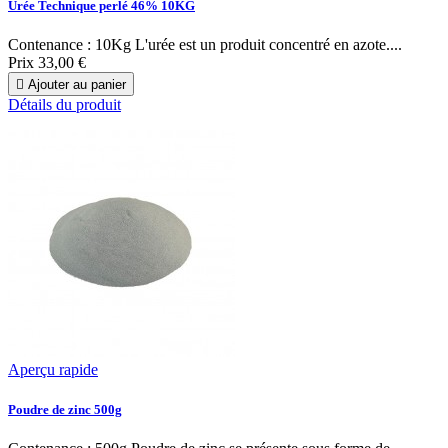
Urée Technique perlé 46% 10KG
Contenance : 10Kg L'urée est un produit concentré en azote....
Prix
33,00 €

Ajouter au panier
Détails du produit
Aperçu rapide
Poudre de zinc 500g