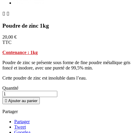


Poudre de zinc 1kg
20,00 €
TTC
Contenance : 1kg
Poudre de zinc se présente sous forme de fine poudre métallique gris
foncé et inodore, avec une pureté de 99,5% min.
Cette poudre de zinc est insoluble dans l’eau.
Quantité

Ajouter au panier
Partager
Partager
Tweet
Google+