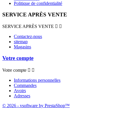
Politique de confidentialité
SERVICE APRÈS VENTE
SERVICE APRÈS VENTE


Contactez-nous
sitemap
Magasins
Votre compte
Votre compte


Informations personnelles
Commandes
Avoirs
Adresses
© 2026 - vsoftware by PrestaShop™