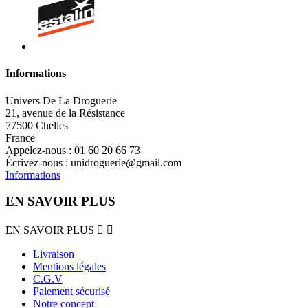
Informations
Univers De La Droguerie
21, avenue de la Résistance
77500 Chelles
France
Appelez-nous :
01 60 20 66 73
Écrivez-nous :
unidroguerie@gmail.com
Informations
EN SAVOIR PLUS
EN SAVOIR PLUS


Livraison
Mentions légales
C.G.V
Paiement sécurisé
Notre concept