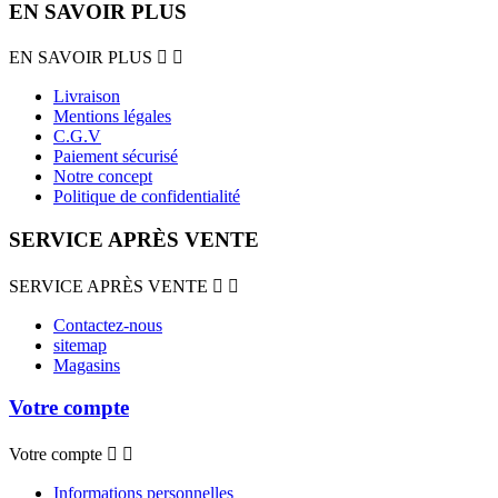
EN SAVOIR PLUS
EN SAVOIR PLUS


Livraison
Mentions légales
C.G.V
Paiement sécurisé
Notre concept
Politique de confidentialité
SERVICE APRÈS VENTE
SERVICE APRÈS VENTE


Contactez-nous
sitemap
Magasins
Votre compte
Votre compte


Informations personnelles