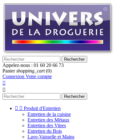
Rechercher
Appelez-nous :
01 60 20 66 73
Panier
shopping_cart
(0)
Connexion
Votre compte


Rechercher


Produit d'Entretien
Entretien de la cuisine
Entretien des Métaux
Entretien des Vitres
Entretien du Bois
Lave-Vaisselle et Mains