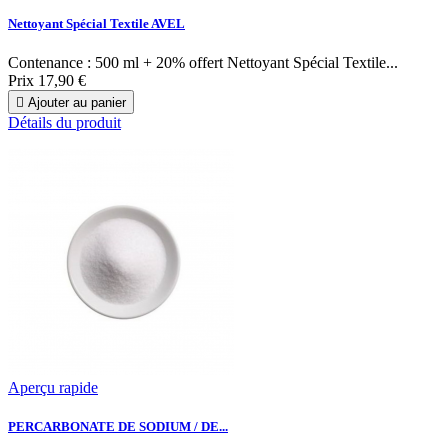
Nettoyant Spécial Textile AVEL
Contenance : 500 ml + 20% offert Nettoyant Spécial Textile...
Prix
17,90 €

Ajouter au panier
Détails du produit
Aperçu rapide
PERCARBONATE DE SODIUM / DE...