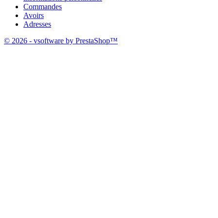
Commandes
Avoirs
Adresses
© 2026 - vsoftware by PrestaShop™