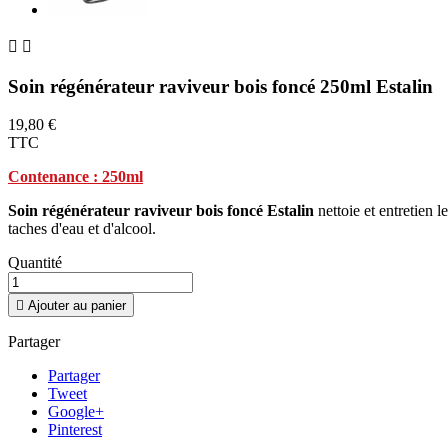


Soin régénérateur raviveur bois foncé 250ml Estalin
19,80 €
TTC
Contenance : 250ml
Soin régénérateur raviveur bois foncé Estalin
nettoie et entretien l
taches d'eau et d'alcool.
Quantité

Ajouter au panier
Partager
Partager
Tweet
Google+
Pinterest