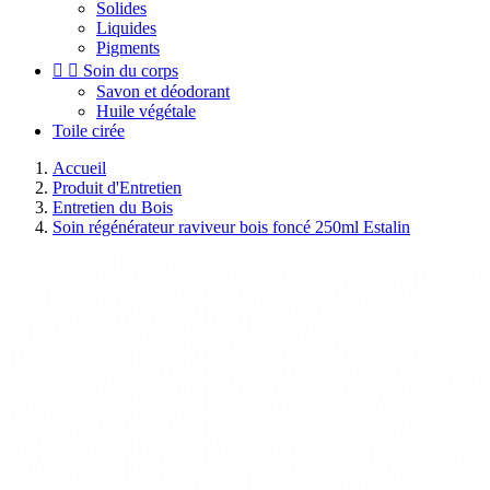
Solides
Liquides
Pigments


Soin du corps
Savon et déodorant
Huile végétale
Toile cirée
Accueil
Produit d'Entretien
Entretien du Bois
Soin régénérateur raviveur bois foncé 250ml Estalin