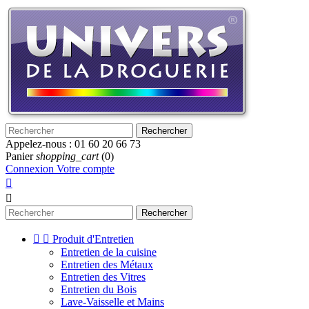
Rechercher
Appelez-nous :
01 60 20 66 73
Panier
shopping_cart
(0)
Connexion
Votre compte


Rechercher


Produit d'Entretien
Entretien de la cuisine
Entretien des Métaux
Entretien des Vitres
Entretien du Bois
Lave-Vaisselle et Mains