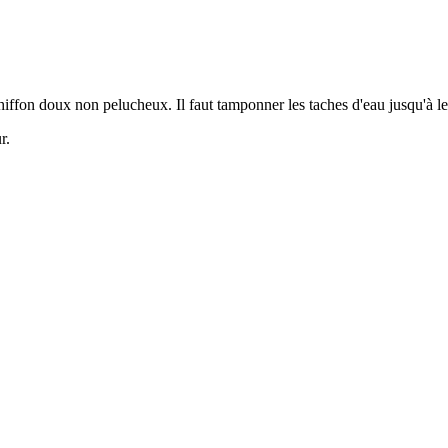
iffon doux non pelucheux. Il faut tamponner les taches d'eau jusqu'à leu
r.