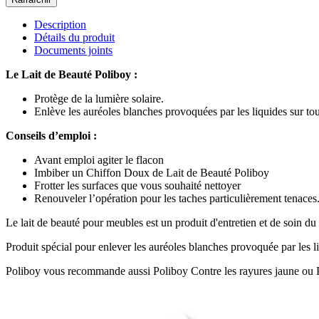
Description
Détails du produit
Documents joints
Le Lait de Beauté Poliboy :
Protège de la lumière solaire.
Enlève les auréoles blanches provoquées par les liquides sur toute
Conseils d’emploi :
Avant emploi agiter le flacon
Imbiber un Chiffon Doux de Lait de Beauté Poliboy
Frotter les surfaces que vous souhaité nettoyer
Renouveler l’opération pour les taches particulièrement tenaces
Le lait de beauté pour meubles est un produit d'entretien et de soin du b
Produit spécial pour enlever les auréoles blanches provoquée par les liqu
Poliboy vous recommande aussi Poliboy Contre les rayures jaune ou Polib