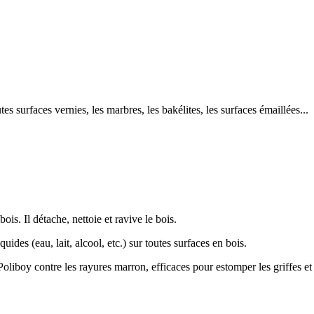
s surfaces vernies, les marbres, les bakélites, les surfaces émaillées...
.
ois. Il détache, nettoie et ravive le bois.
ides (eau, lait, alcool, etc.) sur toutes surfaces en bois.
oy contre les rayures marron, efficaces pour estomper les griffes et ray