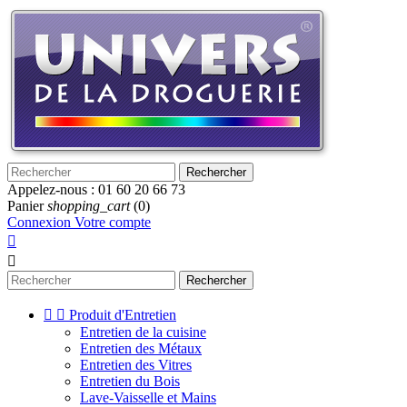
Rechercher
Appelez-nous :
01 60 20 66 73
Panier
shopping_cart
(0)
Connexion
Votre compte


Rechercher


Produit d'Entretien
Entretien de la cuisine
Entretien des Métaux
Entretien des Vitres
Entretien du Bois
Lave-Vaisselle et Mains