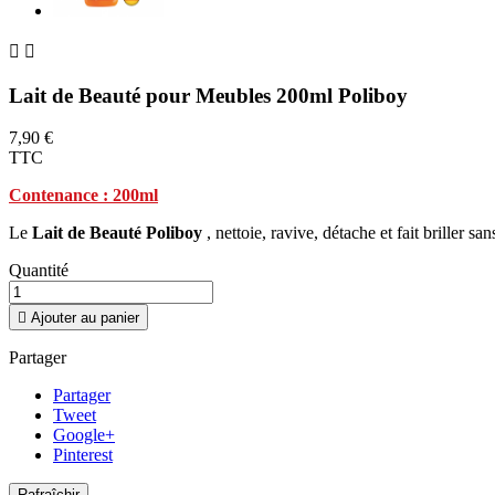


Lait de Beauté pour Meubles 200ml Poliboy
7,90 €
TTC
Contenance : 200ml
Le
Lait de Beauté Poliboy
, nettoie, ravive, détache et fait briller s
Quantité

Ajouter au panier
Partager
Partager
Tweet
Google+
Pinterest