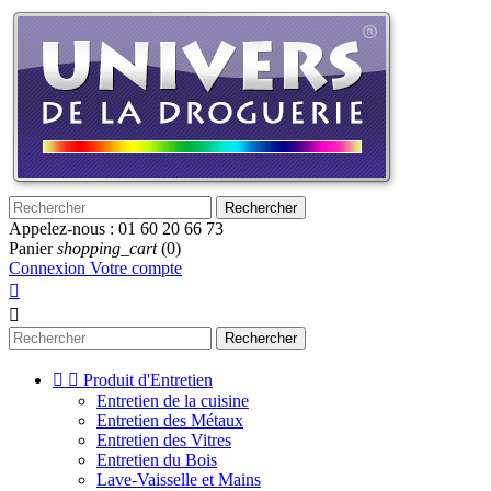
Rechercher
Appelez-nous :
01 60 20 66 73
Panier
shopping_cart
(0)
Connexion
Votre compte


Rechercher


Produit d'Entretien
Entretien de la cuisine
Entretien des Métaux
Entretien des Vitres
Entretien du Bois
Lave-Vaisselle et Mains