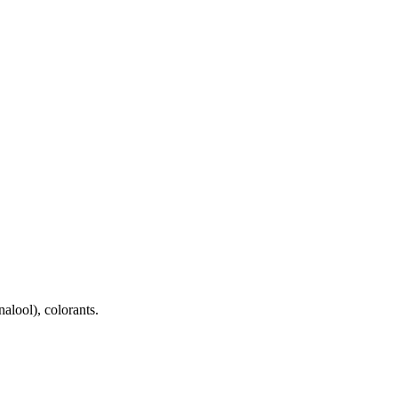
alool), colorants.