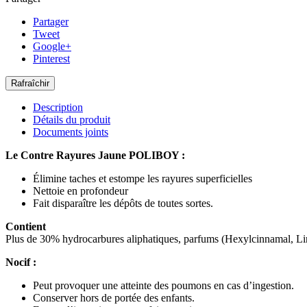
Partager
Tweet
Google+
Pinterest
Description
Détails du produit
Documents joints
Le Contre Rayures Jaune POLIBOY :
Élimine taches et estompe les rayures superficielles
Nettoie en profondeur
Fait disparaître les dépôts de toutes sortes.
Contient
Plus de 30% hydrocarbures aliphatiques, parfums (Hexylcinnamal, Lin
Nocif :
Peut provoquer une atteinte des poumons en cas d’ingestion.
Conserver hors de portée des enfants.