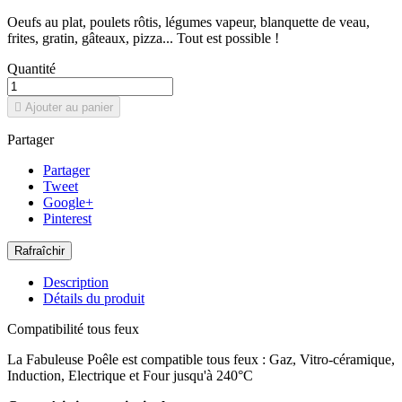
Oeufs au plat, poulets rôtis, légumes vapeur, blanquette de veau,
frites, gratin, gâteaux, pizza... Tout est possible !
Quantité

Ajouter au panier
Partager
Partager
Tweet
Google+
Pinterest
Description
Détails du produit
Compatibilité tous feux
La Fabuleuse Poêle est compatible tous feux : Gaz, Vitro-céramique,
Induction, Electrique et Four jusqu'à 240°C