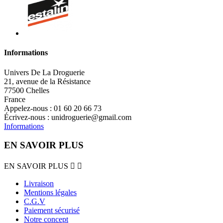
Informations
Univers De La Droguerie
21, avenue de la Résistance
77500 Chelles
France
Appelez-nous :
01 60 20 66 73
Écrivez-nous :
unidroguerie@gmail.com
Informations
EN SAVOIR PLUS
EN SAVOIR PLUS


Livraison
Mentions légales
C.G.V
Paiement sécurisé
Notre concept