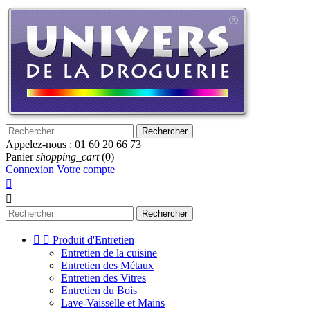
Rechercher
Appelez-nous :
01 60 20 66 73
Panier
shopping_cart
(0)
Connexion
Votre compte


Rechercher


Produit d'Entretien
Entretien de la cuisine
Entretien des Métaux
Entretien des Vitres
Entretien du Bois
Lave-Vaisselle et Mains