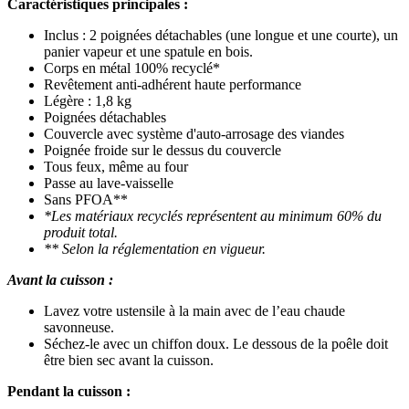
Caractéristiques principales :
Inclus : 2 poignées détachables (une longue et une courte), un
panier vapeur et une spatule en bois.
Corps en métal 100% recyclé*
Revêtement anti-adhérent haute performance
Légère : 1,8 kg
Poignées détachables
Couvercle avec système d'auto-arrosage des viandes
Poignée froide sur le dessus du couvercle
Tous feux, même au four
Passe au lave-vaisselle
Sans PFOA**
*Les matériaux recyclés représentent au minimum 60% du
produit total.
** Selon la réglementation en vigueur.
Avant la cuisson :
Lavez votre ustensile à la main avec de l’eau chaude
savonneuse.
Séchez-le avec un chiffon doux. Le dessous de la poêle doit
être bien sec avant la cuisson.
Pendant la cuisson :