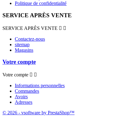
Politique de confidentialité
SERVICE APRÈS VENTE
SERVICE APRÈS VENTE


Contactez-nous
sitemap
Magasins
Votre compte
Votre compte


Informations personnelles
Commandes
Avoirs
Adresses
© 2026 - vsoftware by PrestaShop™