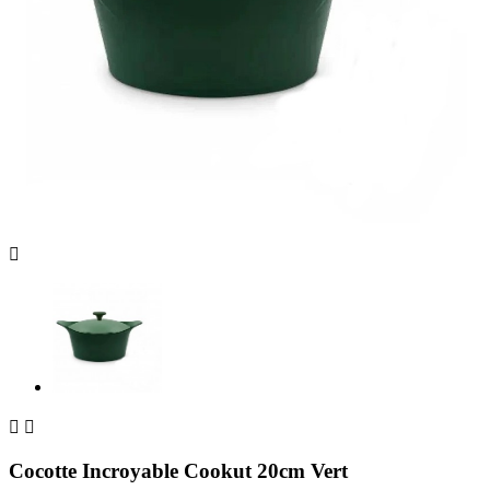



Cocotte Incroyable Cookut 20cm Vert