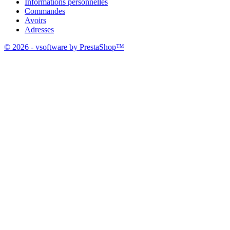
Informations personnelles
Commandes
Avoirs
Adresses
© 2026 - vsoftware by PrestaShop™