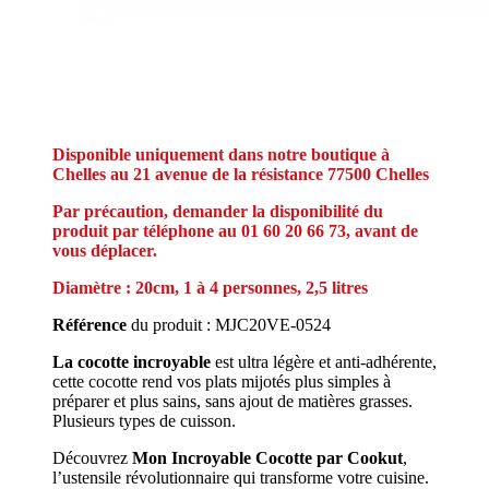
Disponible uniquement dans notre boutique à
Chelles au 21 avenue de la résistance 77500 Chelles
Par précaution, demander la
disponibilité
du
produit par téléphone au 01 60 20 66 73, avant de
vous déplacer.
Diamètre : 20cm, 1 à 4 personnes, 2,5 litres
Référence
du produit : MJC20VE-0524
La cocotte incroyable
est ultra légère et anti-adhérente,
cette cocotte rend vos plats mijotés plus simples à
préparer et plus sains, sans ajout de matières grasses.
Plusieurs types de cuisson.
Découvrez
Mon Incroyable Cocotte par Cookut
,
l’ustensile révolutionnaire qui transforme votre cuisine.