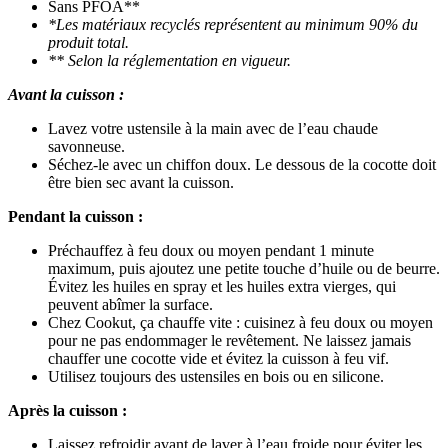
Sans PFOA**
*Les matériaux recyclés représentent au minimum 90% du
produit total.
** Selon la réglementation en vigueur.
Avant la cuisson :
Lavez votre ustensile à la main avec de l’eau chaude
savonneuse.
Séchez-le avec un chiffon doux. Le dessous de la cocotte doit
être bien sec avant la cuisson.
Pendant la cuisson :
Préchauffez à feu doux ou moyen pendant 1 minute
maximum, puis ajoutez une petite touche d’huile ou de beurre.
Évitez les huiles en spray et les huiles extra vierges, qui
peuvent abîmer la surface.
Chez Cookut, ça chauffe vite : cuisinez à feu doux ou moyen
pour ne pas endommager le revêtement. Ne laissez jamais
chauffer une cocotte vide et évitez la cuisson à feu vif.
Utilisez toujours des ustensiles en bois ou en silicone.
Après la cuisson :
Laissez refroidir avant de laver à l’eau froide pour éviter les