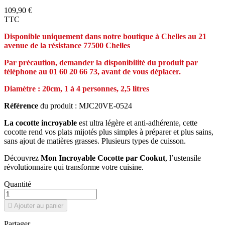
109,90 €
TTC
Disponible uniquement dans notre boutique à Chelles au 21
avenue de la résistance 77500 Chelles
Par précaution, demander la
disponibilité
du produit par
téléphone au 01 60 20 66 73, avant de vous déplacer.
Diamètre : 20cm, 1 à 4 personnes, 2,5 litres
Référence
du produit : MJC20VE-0524
La cocotte incroyable
est ultra légère et anti-adhérente, cette
cocotte rend vos plats mijotés plus simples à préparer et plus sains,
sans ajout de matières grasses. Plusieurs types de cuisson.
Découvrez
Mon Incroyable Cocotte par Cookut
, l’ustensile
révolutionnaire qui transforme votre cuisine.
Quantité

Ajouter au panier
Partager