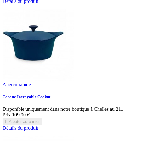
Détails du produit
Aperçu rapide
Cocotte Incroyable Cookut...
Disponible uniquement dans notre boutique à Chelles au 21...
Prix
109,90 €

Ajouter au panier
Détails du produit