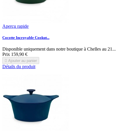
Aperçu rapide
Cocotte Incroyable Cookut...
Disponible uniquement dans notre boutique à Chelles au 21...
Prix
159,90 €

Ajouter au panier
Détails du produit