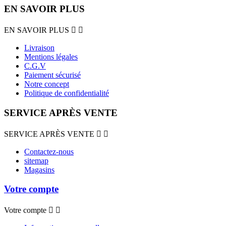
EN SAVOIR PLUS
EN SAVOIR PLUS


Livraison
Mentions légales
C.G.V
Paiement sécurisé
Notre concept
Politique de confidentialité
SERVICE APRÈS VENTE
SERVICE APRÈS VENTE


Contactez-nous
sitemap
Magasins
Votre compte
Votre compte

