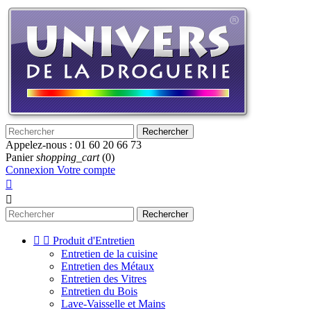
Rechercher
Appelez-nous :
01 60 20 66 73
Panier
shopping_cart
(0)
Connexion
Votre compte


Rechercher


Produit d'Entretien
Entretien de la cuisine
Entretien des Métaux
Entretien des Vitres
Entretien du Bois
Lave-Vaisselle et Mains