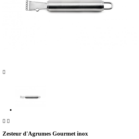



Zesteur d'Agrumes Gourmet inox