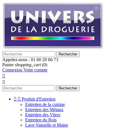
Rechercher
Appelez-nous :
01 60 20 66 73
Panier
shopping_cart
(0)
Connexion
Votre compte


Rechercher


Produit d'Entretien
Entretien de la cuisine
Entretien des Métaux
Entretien des Vitres
Entretien du Bois
Lave-Vaisselle et Mains