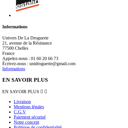
Informations
Univers De La Droguerie
21, avenue de la Résistance
77500 Chelles
France
Appelez-nous :
01 60 20 66 73
Écrivez-nous :
unidroguerie@gmail.com
Informations
EN SAVOIR PLUS
EN SAVOIR PLUS


Livraison
Mentions légales
C.G.V
Paiement sécurisé
Notre concept
Politique de confidentialité