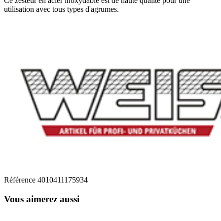
Ce zesteur en acier inoxydable est de haute qualité pour une
utilisation avec tous types d'agrumes.
Référence
4010411175934
Vous aimerez aussi