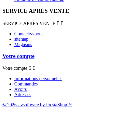
SERVICE APRÈS VENTE
SERVICE APRÈS VENTE


Contactez-nous
sitemap
Magasins
Votre compte
Votre compte


Informations personnelles
Commandes
Avoirs
Adresses
© 2026 - vsoftware by PrestaShop™