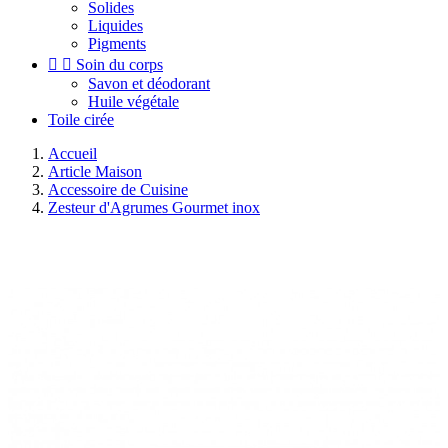
Solides
Liquides
Pigments


Soin du corps
Savon et déodorant
Huile végétale
Toile cirée
Accueil
Article Maison
Accessoire de Cuisine
Zesteur d'Agrumes Gourmet inox