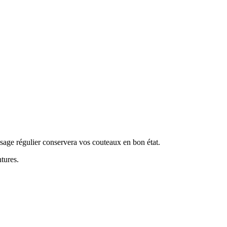
n usage régulier conservera vos couteaux en bon état.
tures.