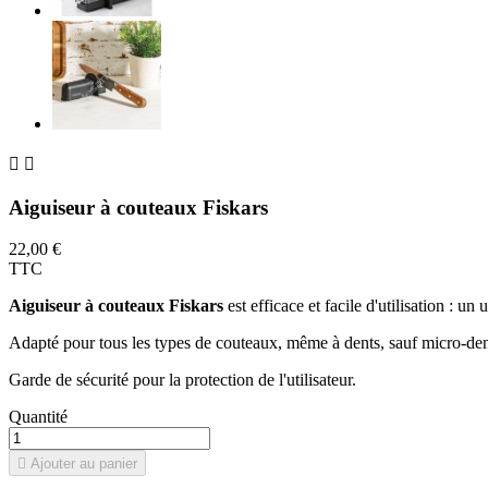


Aiguiseur à couteaux Fiskars
22,00 €
TTC
Aiguiseur à couteaux Fiskars
est efficace et facile d'utilisation : u
Adapté pour tous les types de couteaux, même à dents, sauf micro-den
Garde de sécurité pour la protection de l'utilisateur.
Quantité

Ajouter au panier