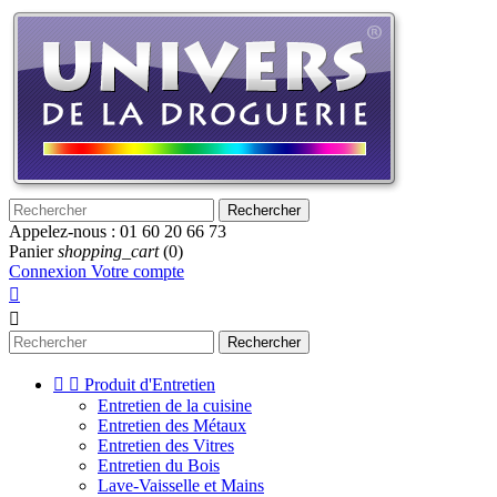
Rechercher
Appelez-nous :
01 60 20 66 73
Panier
shopping_cart
(0)
Connexion
Votre compte


Rechercher


Produit d'Entretien
Entretien de la cuisine
Entretien des Métaux
Entretien des Vitres
Entretien du Bois
Lave-Vaisselle et Mains