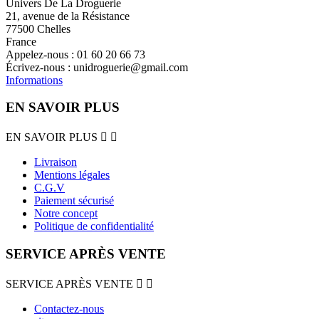
Univers De La Droguerie
21, avenue de la Résistance
77500 Chelles
France
Appelez-nous :
01 60 20 66 73
Écrivez-nous :
unidroguerie@gmail.com
Informations
EN SAVOIR PLUS
EN SAVOIR PLUS


Livraison
Mentions légales
C.G.V
Paiement sécurisé
Notre concept
Politique de confidentialité
SERVICE APRÈS VENTE
SERVICE APRÈS VENTE


Contactez-nous