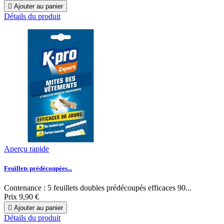

Ajouter au panier
Détails du produit
Aperçu rapide
Feuillets prédécoupées...
Contenance : 5 feuillets doubles prédécoupés efficaces 90...
Prix
9,90 €

Ajouter au panier
Détails du produit