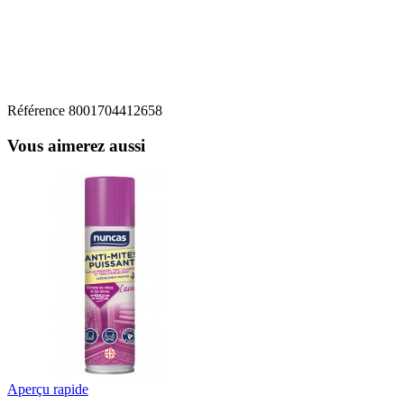
Référence
8001704412658
Vous aimerez aussi
Aperçu rapide