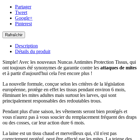
Partager
Tweet
Google+
Pinterest
Description
Détails du produit
Simple! Avec les nouveaux Nuncas Antimites Protection Tissus, qui
ont toujours été synonymes de garantie contre les
attaques de mites
et à partir d'aujourd'hui cela l'est encore plus !
La nouvelle formule, conçue selon les critères de la législation
européenne, protège en effet les tissus pendant environ 6 mois,
éliminant les mites adultes mais surtout les larves, qui sont
principalement responsables des redoutables trous.
Pendant plus d'une saison, les vêtements seront bien protégés et
vous n'aurez pas à vous soucier du remplacement fréquent des draps
ou des cosses, car leur action dure 6 mois.
La laine est un tissu chaud et merveilleux qui, s'il n'est pas
correctement protégé, peut être affecté par les mites. La teigne des