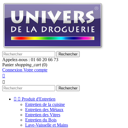
Rechercher
Appelez-nous :
01 60 20 66 73
Panier
shopping_cart
(0)
Connexion
Votre compte


Rechercher


Produit d'Entretien
Entretien de la cuisine
Entretien des Métaux
Entretien des Vitres
Entretien du Bois
Lave-Vaisselle et Mains