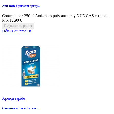
Anti-mites puissant spray...
Contenance : 250ml Anti-mites puissant spray NUNCAS est une...
Prix
12,90 €

Ajouter au panier
Détails du produit
Aperçu rapide
Cassettes mites et larves...