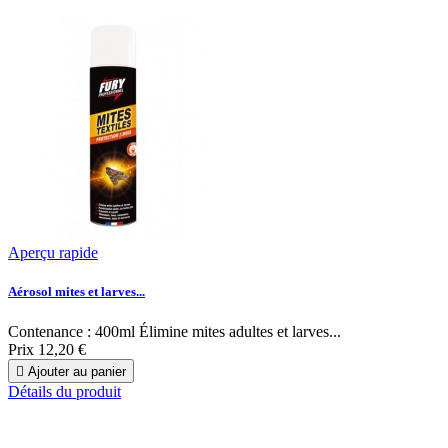
Aperçu rapide
Aérosol mites et larves...
Contenance : 400ml Élimine mites adultes et larves...
Prix
12,20 €

Ajouter au panier
Détails du produit