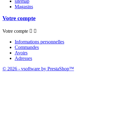
sitemap
Magasins
Votre compte
Votre compte


Informations personnelles
Commandes
Avoirs
Adresses
© 2026 - vsoftware by PrestaShop™