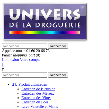
Rechercher
Appelez-nous :
01 60 20 66 73
Panier
shopping_cart
(0)
Connexion
Votre compte


Rechercher


Produit d'Entretien
Entretien de la cuisine
Entretien des Métaux
Entretien des Vitres
Entretien du Bois
Lave-Vaisselle et Mains