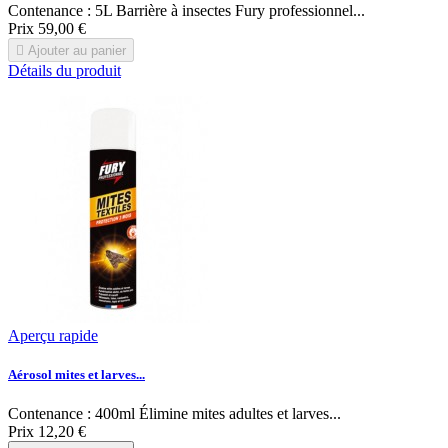
Contenance : 5L Barrière à insectes Fury professionnel...
Prix
59,00 €

Ajouter au panier
Détails du produit
Aperçu rapide
Aérosol mites et larves...
Contenance : 400ml Élimine mites adultes et larves...
Prix
12,20 €