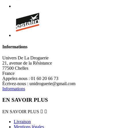
Informations
Univers De La Droguerie
21, avenue de la Résistance
77500 Chelles
France
Appelez-nous :
01 60 20 66 73
Écrivez-nous :
unidroguerie@gmail.com
Informations
EN SAVOIR PLUS
EN SAVOIR PLUS


Livraison
Mentions légales