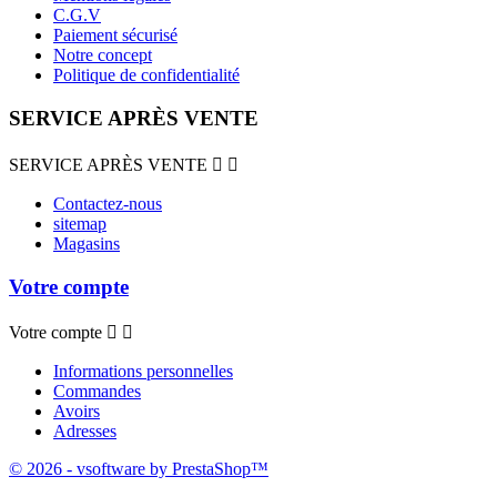
C.G.V
Paiement sécurisé
Notre concept
Politique de confidentialité
SERVICE APRÈS VENTE
SERVICE APRÈS VENTE


Contactez-nous
sitemap
Magasins
Votre compte
Votre compte


Informations personnelles
Commandes
Avoirs
Adresses
© 2026 - vsoftware by PrestaShop™