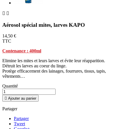


Aérosol spécial mites, larves KAPO
14,50 €
TTC
Contenance : 400ml
Elimine les mites et leurs larves et évite leur réapparition.
Détruit les larves au coeur du linge.
Protège efficacement des lainages, fourrures, tissus, tapis,
vêtements…
Quantité

Ajouter au panier
Partager
Partager
Tweet
Google+