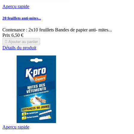
Aperçu rapide
20 feuillets anti-mites...
Contenance : 2x10 feuillets Bandes de papier anti- mites...
Prix
6,50 €

Ajouter au panier
Détails du produit
Aperçu rapide