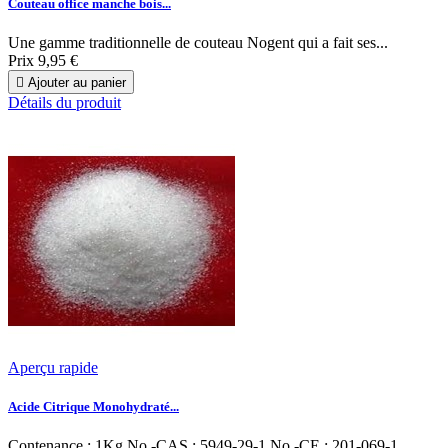
Couteau office manche bois...
Une gamme traditionnelle de couteau Nogent qui a fait ses...
Prix
9,95 €

Ajouter au panier
Détails du produit
Aperçu rapide
Acide Citrique Monohydraté...
Contenance : 1Kg No.-CAS : 5949-29-1 No.-CE : 201-069-1...