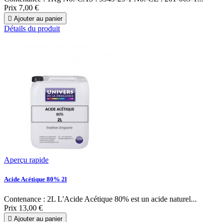
Prix
7,00 €

Ajouter au panier
Détails du produit
Aperçu rapide
Acide Acétique 80% 2l
Contenance : 2L L'Acide Acétique 80% est un acide naturel...
Prix
13,00 €

Ajouter au panier