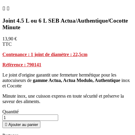


Joint 4.5 L ou 6 L SEB Actua/Authentique/Cocotte
Minute
13,90 €
TTC
Contenance : 1 joint de diamètre : 22,5cm
Référence : 790141
Le joint d'origine garantit une fermeture hermétique pour les
autocuiseurs de
gamme Actua, Actua Modulo, Authentique
inox
et Cocotte
Minute inox, une cuisson express en toute sécurité et préserve la
saveur des aliments.
Quantité

Ajouter au panier