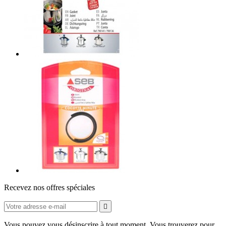
Recevez nos offres spéciales

Vous pouvez vous désinscrire à tout moment. Vous trouverez pour