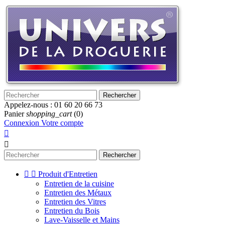
Rechercher
Appelez-nous :
01 60 20 66 73
Panier
shopping_cart
(0)
Connexion
Votre compte


Rechercher


Produit d'Entretien
Entretien de la cuisine
Entretien des Métaux
Entretien des Vitres
Entretien du Bois
Lave-Vaisselle et Mains