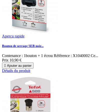
Aperçu rapide
Bouton de serrage SEB noir...
Contenance : 1bouton + 1 écrou Référence : X1040002 Ce...
Prix
10,90 €

Ajouter au panier
Détails du produit