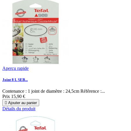
Aperçu rapide
Joint 8 L SEB...
Contenance : 1 joint de diamètre : 24,5cm Référence :...
Prix
15,90 €

Ajouter au panier
Détails du produit