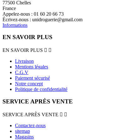
77500 Chelles
France
Appelez-nous :
01 60 20 66 73
Écrivez-nous :
unidroguerie@gmail.com
Informations
EN SAVOIR PLUS
EN SAVOIR PLUS


Livraison
Mentions légales
C.G.V
Paiement sécurisé
Notre concept
Politique de confidentialité
SERVICE APRÈS VENTE
SERVICE APRÈS VENTE


Contactez-nous
sitemap
Magasins