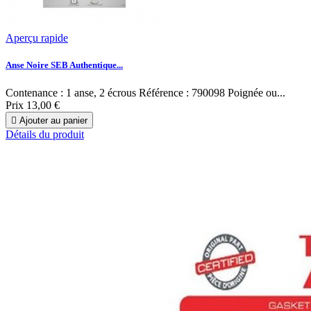
Aperçu rapide
Anse Noire SEB Authentique...
Contenance : 1 anse, 2 écrous Référence : 790098 Poignée ou...
Prix
13,00 €

Ajouter au panier
Détails du produit