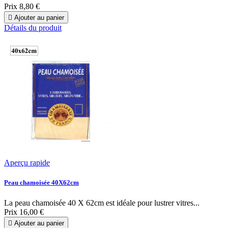
Prix
8,80 €

Ajouter au panier
Détails du produit
Aperçu rapide
Peau chamoisée 40X62cm
La peau chamoisée 40 X 62cm est idéale pour lustrer vitres...
Prix
16,00 €

Ajouter au panier