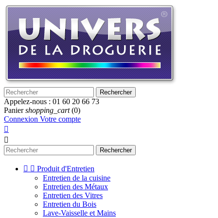
Rechercher
Appelez-nous :
01 60 20 66 73
Panier
shopping_cart
(0)
Connexion
Votre compte


Rechercher


Produit d'Entretien
Entretien de la cuisine
Entretien des Métaux
Entretien des Vitres
Entretien du Bois
Lave-Vaisselle et Mains