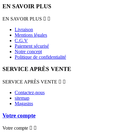
EN SAVOIR PLUS
EN SAVOIR PLUS


Livraison
Mentions légales
C.G.V
Paiement sécurisé
Notre concept
Politique de confidentialité
SERVICE APRÈS VENTE
SERVICE APRÈS VENTE


Contactez-nous
sitemap
Magasins
Votre compte
Votre compte

