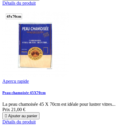
Détails du produit
Aperçu rapide
Peau chamoisée 45X70cm
La peau chamoisée 45 X 70cm est idéale pour lustrer vitres...
Prix
21,00 €

Ajouter au panier
Détails du produit