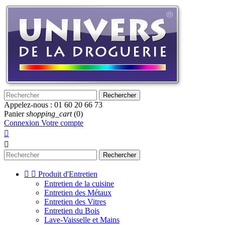
Rechercher
Appelez-nous :
01 60 20 66 73
Panier
shopping_cart
(0)
Connexion
Votre compte


Rechercher


Produit d'Entretien
Entretien de la cuisine
Entretien des Métaux
Entretien des Vitres
Entretien du Bois
Lave-Vaisselle et Mains