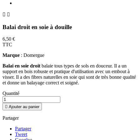


Balai droit en soie à douille
6,50 €
TTC
Marque
: Domergue
Balai en soie droit
balaie tous types de sols en douceur. Il a un
support en bois robuste et pratique d'utilisation avec un embout à
visser. Il a des fibres naturelles en soie qui sont de très bonne qualité
et donne un balayage correct et soigné.
Quantité

Ajouter au panier
Partager
Partager
Tweet
Google+