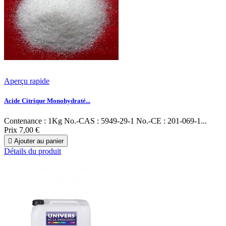
Aperçu rapide
Acide Citrique Monohydraté...
Contenance : 1Kg No.-CAS : 5949-29-1 No.-CE : 201-069-1...
Prix
7,00 €

Ajouter au panier
Détails du produit