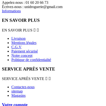
Appelez-nous :
01 60 20 66 73
Écrivez-nous :
unidroguerie@gmail.com
Informations
EN SAVOIR PLUS
EN SAVOIR PLUS


Livraison
Mentions légales
C.G.V
Paiement sécurisé
Notre concept
Politique de confidentialité
SERVICE APRÈS VENTE
SERVICE APRÈS VENTE


Contactez-nous
sitemap
Magasins
Votre compte