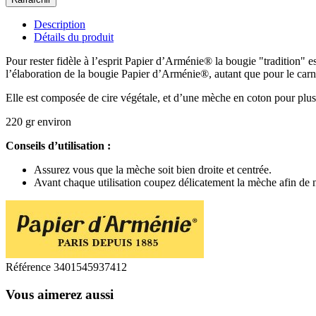
Description
Détails du produit
Pour rester fidèle à l’esprit Papier d’Arménie® la bougie "tradition" e
l’élaboration de la bougie Papier d’Arménie®, autant que pour le carn
Elle est composée de cire végétale, et d’une mèche en coton pour plu
220 gr environ
Conseils d’utilisation :
Assurez vous que la mèche soit bien droite et centrée.
Avant chaque utilisation coupez délicatement la mèche afin de n
Référence
3401545937412
Vous aimerez aussi