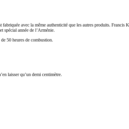
st fabriquée avec la même authenticité que les autres produits. Francis 
et spécial année de l’Arménie.
s de 50 heures de combustion.
’en laisser qu’un demi centimètre.