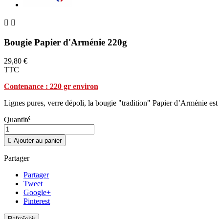


Bougie Papier d'Arménie 220g
29,80 €
TTC
Contenance : 220 gr environ
Lignes pures, verre dépoli, la bougie "tradition" Papier d’Arménie est 
Quantité

Ajouter au panier
Partager
Partager
Tweet
Google+
Pinterest