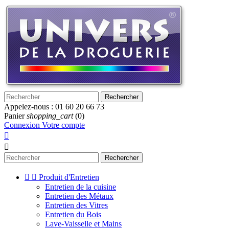
Rechercher
Appelez-nous :
01 60 20 66 73
Panier
shopping_cart
(0)
Connexion
Votre compte


Rechercher


Produit d'Entretien
Entretien de la cuisine
Entretien des Métaux
Entretien des Vitres
Entretien du Bois
Lave-Vaisselle et Mains