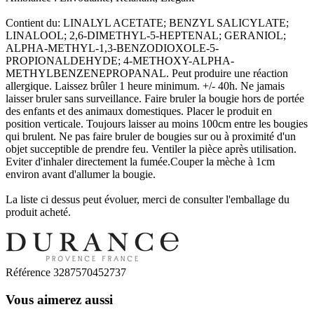
Contient du: LINALYL ACETATE; BENZYL SALICYLATE;
LINALOOL; 2,6-DIMETHYL-5-HEPTENAL; GERANIOL;
ALPHA-METHYL-1,3-BENZODIOXOLE-5-
PROPIONALDEHYDE; 4-METHOXY-ALPHA-
METHYLBENZENEPROPANAL. Peut produire une réaction
allergique. Laissez brûler 1 heure minimum. +/- 40h. Ne jamais
laisser bruler sans surveillance. Faire bruler la bougie hors de portée
des enfants et des animaux domestiques. Placer le produit en
position verticale. Toujours laisser au moins 100cm entre les bougies
qui brulent. Ne pas faire bruler de bougies sur ou à proximité d'un
objet succeptible de prendre feu. Ventiler la pièce après utilisation.
Eviter d'inhaler directement la fumée.Couper la mèche à 1cm
environ avant d'allumer la bougie.
La liste ci dessus peut évoluer, merci de consulter l'emballage du
produit acheté.
Référence
3287570452737
Vous aimerez aussi