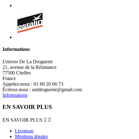
Informations
Univers De La Droguerie
21, avenue de la Résistance
77500 Chelles
France
Appelez-nous :
01 60 20 66 73
Écrivez-nous :
unidroguerie@gmail.com
Informations
EN SAVOIR PLUS
EN SAVOIR PLUS


Livraison
Mentions légales