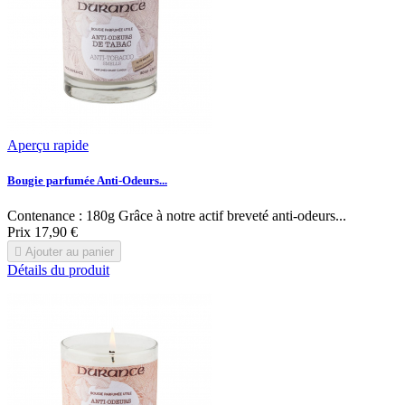
Aperçu rapide
Bougie parfumée Anti-Odeurs...
Contenance : 180g Grâce à notre actif breveté anti-odeurs...
Prix
17,90 €

Ajouter au panier
Détails du produit