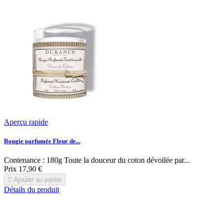
Aperçu rapide
Bougie parfumée Fleur de...
Contenance : 180g Toute la douceur du coton dévoilée par...
Prix
17,90 €

Ajouter au panier
Détails du produit