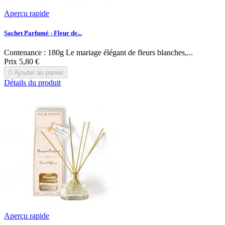
Aperçu rapide
Sachet Parfumé - Fleur de...
Contenance : 180g Le mariage élégant de fleurs blanches,...
Prix
5,80 €

Ajouter au panier
Détails du produit
Aperçu rapide