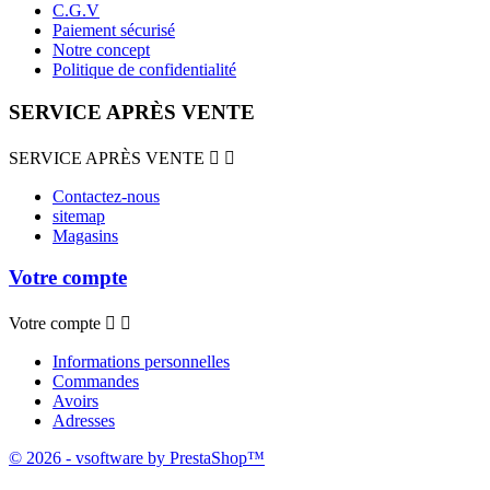
C.G.V
Paiement sécurisé
Notre concept
Politique de confidentialité
SERVICE APRÈS VENTE
SERVICE APRÈS VENTE


Contactez-nous
sitemap
Magasins
Votre compte
Votre compte


Informations personnelles
Commandes
Avoirs
Adresses
© 2026 - vsoftware by PrestaShop™