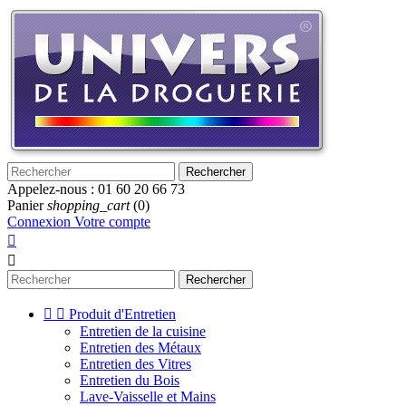
Rechercher
Appelez-nous :
01 60 20 66 73
Panier
shopping_cart
(0)
Connexion
Votre compte


Rechercher


Produit d'Entretien
Entretien de la cuisine
Entretien des Métaux
Entretien des Vitres
Entretien du Bois
Lave-Vaisselle et Mains