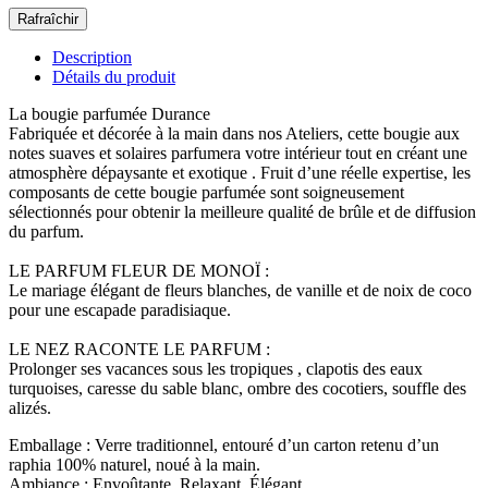
Description
Détails du produit
La bougie parfumée Durance
Fabriquée et décorée à la main dans nos Ateliers, cette bougie aux
notes suaves et solaires parfumera votre intérieur tout en créant une
atmosphère dépaysante et exotique . Fruit d’une réelle expertise, les
composants de cette bougie parfumée sont soigneusement
sélectionnés pour obtenir la meilleure qualité de brûle et de diffusion
du parfum.
LE PARFUM FLEUR DE MONOÏ :
Le mariage élégant de fleurs blanches, de vanille et de noix de coco
pour une escapade paradisiaque.
LE NEZ RACONTE LE PARFUM :
Prolonger ses vacances sous les tropiques , clapotis des eaux
turquoises, caresse du sable blanc, ombre des cocotiers, souffle des
alizés.
Emballage : Verre traditionnel, entouré d’un carton retenu d’un
raphia 100% naturel, noué à la main.
Ambiance : Envoûtante, Relaxant, Élégant