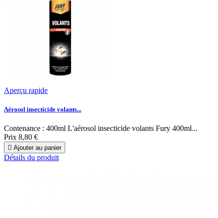
Aperçu rapide
Aérosol insecticide volants...
Contenance : 400ml L'aérosol insecticide volants Fury 400ml...
Prix
8,80 €

Ajouter au panier
Détails du produit