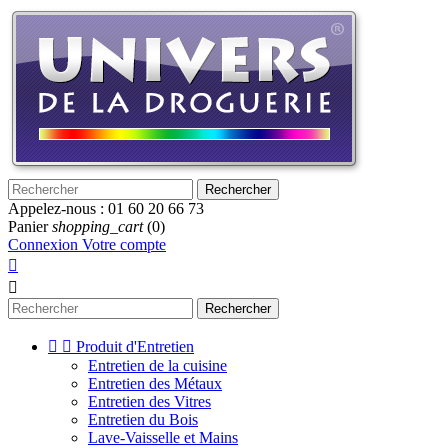
Rechercher
Appelez-nous :
01 60 20 66 73
Panier
shopping_cart
(0)
Connexion
Votre compte


Rechercher


Produit d'Entretien
Entretien de la cuisine
Entretien des Métaux
Entretien des Vitres
Entretien du Bois
Lave-Vaisselle et Mains