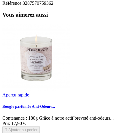
Référence
3287570759362
Vous aimerez aussi
Aperçu rapide
Bougie parfumée Anti-Odeurs...
Contenance : 180g Grâce à notre actif breveté anti-odeurs...
Prix
17,90 €

Ajouter au panier