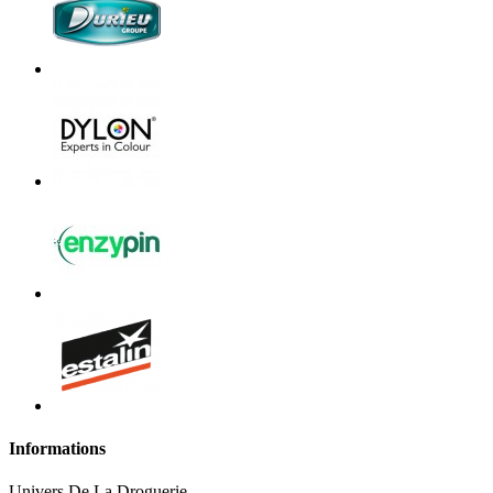
Informations
Univers De La Droguerie