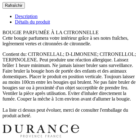
Description
Détails du produit
BOUGIE PARFUMÉE À LA CITRONNELLE
Cette bougie parfumera votre intérieur grâce à ses notes fraîches,
legèrement vertes et citronnées de citronnelle.
Contient du: CITRONELLAL; D-LIMONENE; CITRONELLOL;
TERPINOLENE. Peut produire une réaction allergique. Laissez
brûler 1 heure minimum. Ne jamais laisser bruler sans surveillance.
Faire bruler la bougie hors de portée des enfants et des animaux
domestiques. Placer le produit en position verticale. Toujours laisser
au moins 100cm entre les bougies qui brulent. Ne pas faire bruler de
bougies sur ou à proximité d'un objet succeptible de prendre feu.
Ventiler la pièce après utilisation. Eviter d'inhaler directement la
fumée. Couper la mèche à 1cm environ avant d'allumer la bougie.
La liste ci dessus peut évoluer, merci de consulter l'emballage du
produit acheté.