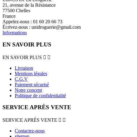
21, avenue de la Résistance
77500 Chelles
France
Appelez-nous :
01 60 20 66 73
Écrivez-nous :
unidroguerie@gmail.com
Informations
EN SAVOIR PLUS
EN SAVOIR PLUS


Livraison
Mentions légales
C.G.V
Paiement sécurisé
Notre concept
Politique de confidentialité
SERVICE APRÈS VENTE
SERVICE APRÈS VENTE


Contactez-nous
sitemap