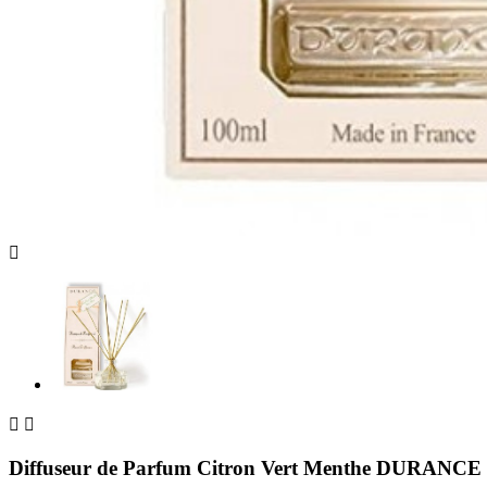



Diffuseur de Parfum Citron Vert Menthe DURANCE