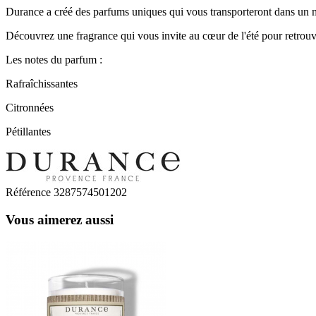
Durance a créé des parfums uniques qui vous transporteront dans un m
Découvrez une fragrance qui vous invite au cœur de l'été pour retrouver
Les notes du parfum :
Rafraîchissantes
Citronnées
Pétillantes
Référence
3287574501202
Vous aimerez aussi