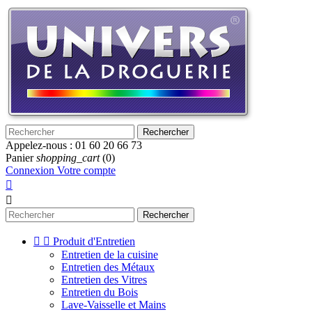
Rechercher
Appelez-nous :
01 60 20 66 73
Panier
shopping_cart
(0)
Connexion
Votre compte


Rechercher


Produit d'Entretien
Entretien de la cuisine
Entretien des Métaux
Entretien des Vitres
Entretien du Bois
Lave-Vaisselle et Mains