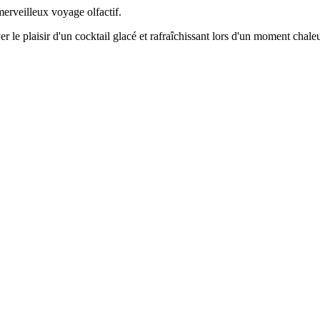
erveilleux voyage olfactif.
 le plaisir d'un cocktail glacé et rafraîchissant lors d'un moment chale