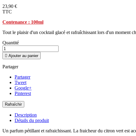
23,90 €
TTC
Contenance : 100ml
Tout le plaisir d'un cocktail glacé et rafraîchissant lors d'un moment c
Quantité

Ajouter au panier
Partager
Partager
Tweet
Google+
Pinterest
Description
Détails du produit
Un parfum pétillant et rafraichissant. La fraicheur du citron vert est ac