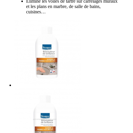
Elimine les voiles de tartre sur carrelages muraux
et les plans en marbre, de salle de bains,
cuisines…