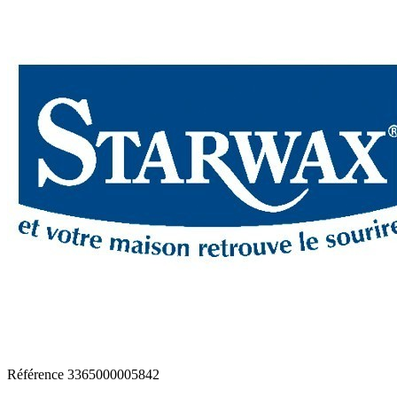
Référence
3365000005842