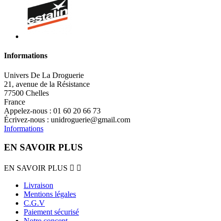
Informations
Univers De La Droguerie
21, avenue de la Résistance
77500 Chelles
France
Appelez-nous :
01 60 20 66 73
Écrivez-nous :
unidroguerie@gmail.com
Informations
EN SAVOIR PLUS
EN SAVOIR PLUS


Livraison
Mentions légales
C.G.V
Paiement sécurisé
Notre concept