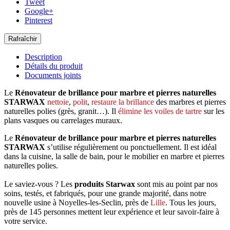
Tweet
Google+
Pinterest
Description
Détails du produit
Documents joints
Le
Rénovateur de brillance pour marbre et pierres naturelles
STARWAX
nettoie
,
polit
,
restaure la brillance
des marbres et pierres
naturelles polies (grès, granit…). Il
élimine les voiles de tartre
sur les
plans vasques ou carrelages muraux.
Le
Rénovateur de brillance pour marbre et pierres naturelles
STARWAX
s’utilise régulièrement ou ponctuellement. Il est idéal
dans la cuisine, la salle de bain, pour le mobilier en marbre et pierres
naturelles polies.
Le saviez-vous ? Les
produits Starwax
sont mis au point par nos
soins, testés, et fabriqués, pour une grande majorité, dans notre
nouvelle usine à Noyelles-les-Seclin, près de
Lille
. Tous les jours,
près de 145 personnes mettent leur expérience et leur savoir-faire à
votre service.