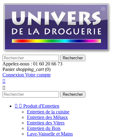
Rechercher
Appelez-nous :
01 60 20 66 73
Panier
shopping_cart
(0)
Connexion
Votre compte


Rechercher


Produit d'Entretien
Entretien de la cuisine
Entretien des Métaux
Entretien des Vitres
Entretien du Bois
Lave-Vaisselle et Mains