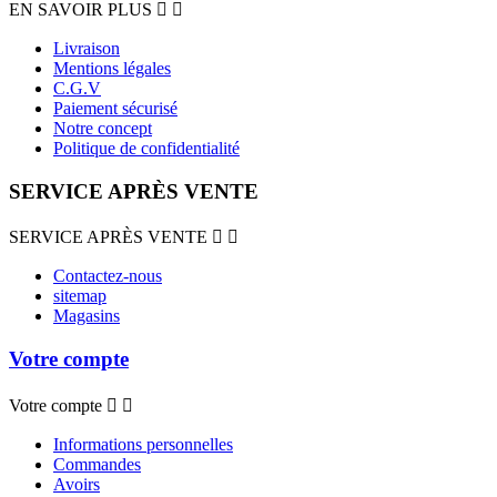
EN SAVOIR PLUS


Livraison
Mentions légales
C.G.V
Paiement sécurisé
Notre concept
Politique de confidentialité
SERVICE APRÈS VENTE
SERVICE APRÈS VENTE


Contactez-nous
sitemap
Magasins
Votre compte
Votre compte


Informations personnelles
Commandes
Avoirs