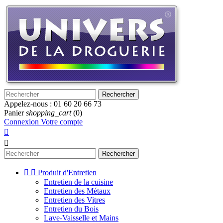
Rechercher
Appelez-nous :
01 60 20 66 73
Panier
shopping_cart
(0)
Connexion
Votre compte


Rechercher


Produit d'Entretien
Entretien de la cuisine
Entretien des Métaux
Entretien des Vitres
Entretien du Bois
Lave-Vaisselle et Mains