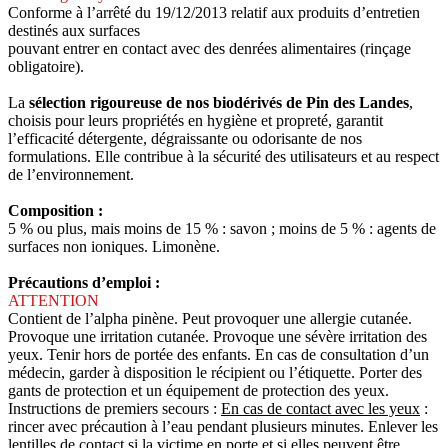
Conforme à l’arrêté du 19/12/2013 relatif aux produits d’entretien
destinés aux surfaces
pouvant entrer en contact avec des denrées alimentaires (rinçage
obligatoire).
La
sélection rigoureuse de nos biodérivés de Pin des Landes
,
choisis pour leurs propriétés en hygiène et propreté, garantit
l’efficacité détergente, dégraissante ou odorisante de nos
formulations. Elle contribue à la sécurité des utilisateurs et au respect
de l’environnement.
Composition :
5 % ou plus, mais moins de 15 % : savon ; moins de 5 % : agents de
surfaces non ioniques. Limonène.
Précautions d’emploi :
ATTENTION
Contient de l’alpha pinène. Peut provoquer une allergie cutanée.
Provoque une irritation cutanée. Provoque une sévère irritation des
yeux. Tenir hors de portée des enfants. En cas de consultation d’un
médecin, garder à disposition le récipient ou l’étiquette. Porter des
gants de protection et un équipement de protection des yeux.
Instructions de premiers secours :
En cas de contact avec les yeux
:
rincer avec précaution à l’eau pendant plusieurs minutes. Enlever les
lentilles de contact si la victime en porte et si elles peuvent être