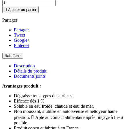

Ajouter au panier
Partager
Partager
Tweet
Google+
Pinterest
Description
Détails du produit
Documents joints
Avantages produit :
Dégraisse tous types de surfaces.
Efficace dès 1 %.
Soluble en eau froide, chaude et eau de mer.
Non moussant, s’utilise en autolaveuse et nettoyeur haute
pression.  Apte au contact alimentaire après rinçage à l’eau
potable.
Produit conçu et fabriqué en France.