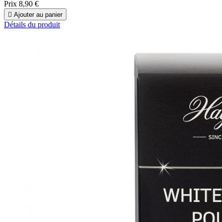
Prix
8,90 €

Ajouter au panier
Détails du produit