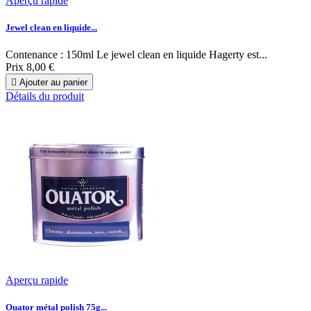
Aperçu rapide
Jewel clean en liquide...
Contenance : 150ml Le jewel clean en liquide Hagerty est...
Prix
8,00 €

Ajouter au panier
Détails du produit
Aperçu rapide
Ouator métal polish 75g...