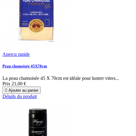
Aperçu rapide
Peau chamoisée 45X70cm
La peau chamoisée 45 X 70cm est idéale pour lustrer vitres...
Prix
21,00 €

Ajouter au panier
Détails du produit