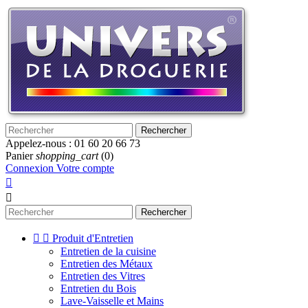
Rechercher
Appelez-nous :
01 60 20 66 73
Panier
shopping_cart
(0)
Connexion
Votre compte


Rechercher


Produit d'Entretien
Entretien de la cuisine
Entretien des Métaux
Entretien des Vitres
Entretien du Bois
Lave-Vaisselle et Mains