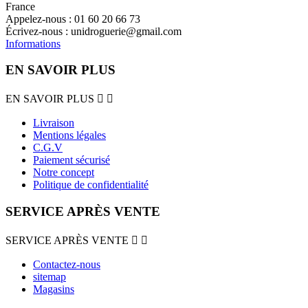
France
Appelez-nous :
01 60 20 66 73
Écrivez-nous :
unidroguerie@gmail.com
Informations
EN SAVOIR PLUS
EN SAVOIR PLUS


Livraison
Mentions légales
C.G.V
Paiement sécurisé
Notre concept
Politique de confidentialité
SERVICE APRÈS VENTE
SERVICE APRÈS VENTE


Contactez-nous
sitemap
Magasins