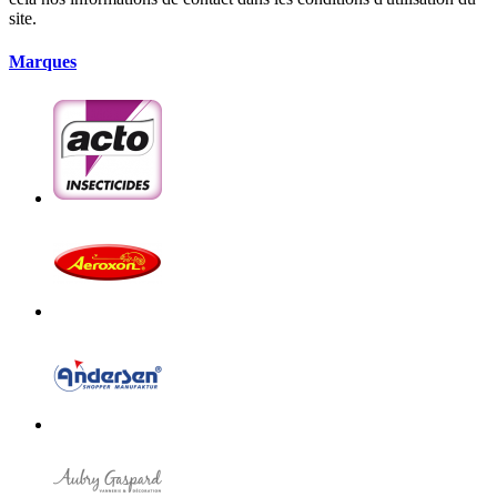
site.
Marques