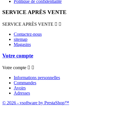
Politique de confidentialité
SERVICE APRÈS VENTE
SERVICE APRÈS VENTE


Contactez-nous
sitemap
Magasins
Votre compte
Votre compte


Informations personnelles
Commandes
Avoirs
Adresses
© 2026 - vsoftware by PrestaShop™