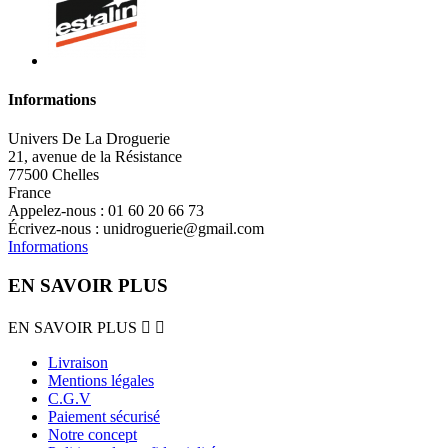
Informations
Univers De La Droguerie
21, avenue de la Résistance
77500 Chelles
France
Appelez-nous :
01 60 20 66 73
Écrivez-nous :
unidroguerie@gmail.com
Informations
EN SAVOIR PLUS
EN SAVOIR PLUS


Livraison
Mentions légales
C.G.V
Paiement sécurisé
Notre concept