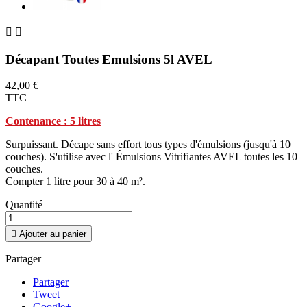


Décapant Toutes Emulsions 5l AVEL
42,00 €
TTC
Contenance : 5 litres
Surpuissant. Décape sans effort tous types d'émulsions (jusqu'à 10
couches). S'utilise avec l' Émulsions Vitrifiantes AVEL toutes les 10
couches.
Compter 1 litre pour 30 à 40 m².
Quantité

Ajouter au panier
Partager
Partager
Tweet
Google+