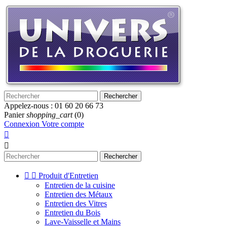
Rechercher
Appelez-nous :
01 60 20 66 73
Panier
shopping_cart
(0)
Connexion
Votre compte


Rechercher


Produit d'Entretien
Entretien de la cuisine
Entretien des Métaux
Entretien des Vitres
Entretien du Bois
Lave-Vaisselle et Mains