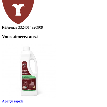
Référence
3324014920909
Vous aimerez aussi
Aperçu rapide