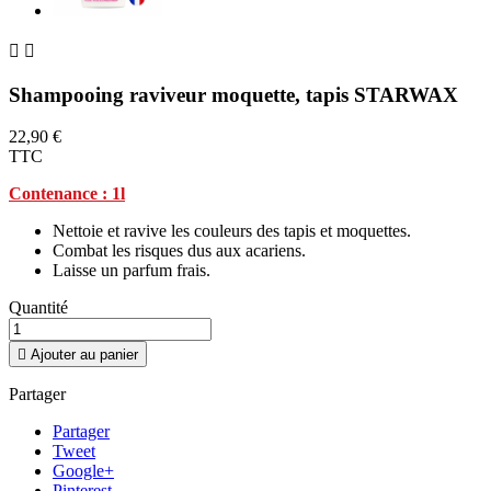


Shampooing raviveur moquette, tapis STARWAX
22,90 €
TTC
Contenance : 1l
Nettoie et ravive les couleurs des tapis et moquettes.
Combat les risques dus aux acariens.
Laisse un parfum frais.
Quantité

Ajouter au panier
Partager
Partager
Tweet
Google+
Pinterest