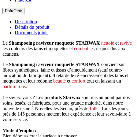
Description
Détails du produit
Documents joints
Le
Shampooing raviveur moquette STARWAX
nettoie
et
ravive
les couleurs des tapis et moquettes et
combat
les risques dus aux
acariens.
Le
Shampooing raviveur moquette STARWAX
convient sur
fibres synthétiques, laine et tissus d’ameublement (sauf contre-
indication du fabriquant). Il retarde le ré-encrassement des tapis et
moquettes et leur redonne
beauté
et
confort
tout en laissant un
parfum frais
.
Le saviez-vous ? Les
produits Starwax
sont mis au point par nos
soins, testés, et fabriqués, pour une grande majorité, dans notre
nouvelle usine à Noyelles-les-Seclin, près de
Lille
. Tous les jours,
près de 145 personnes mettent leur expérience et leur savoir-faire à
votre service.
Mode d’emploi :
Bien dépoussiérer la surface à nettoyer.