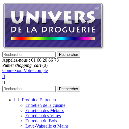
Rechercher
Appelez-nous :
01 60 20 66 73
Panier
shopping_cart
(0)
Connexion
Votre compte


Rechercher


Produit d'Entretien
Entretien de la cuisine
Entretien des Métaux
Entretien des Vitres
Entretien du Bois
Lave-Vaisselle et Mains