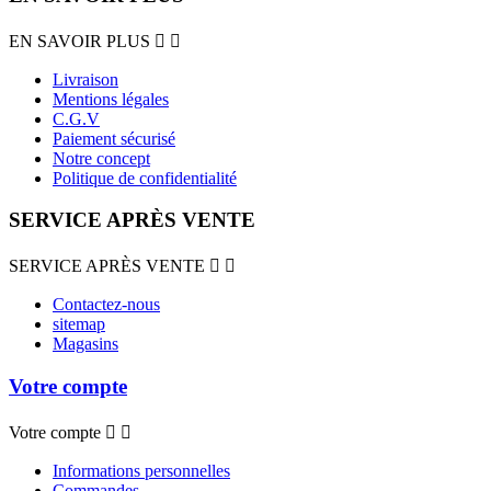
EN SAVOIR PLUS


Livraison
Mentions légales
C.G.V
Paiement sécurisé
Notre concept
Politique de confidentialité
SERVICE APRÈS VENTE
SERVICE APRÈS VENTE


Contactez-nous
sitemap
Magasins
Votre compte
Votre compte


Informations personnelles
Commandes