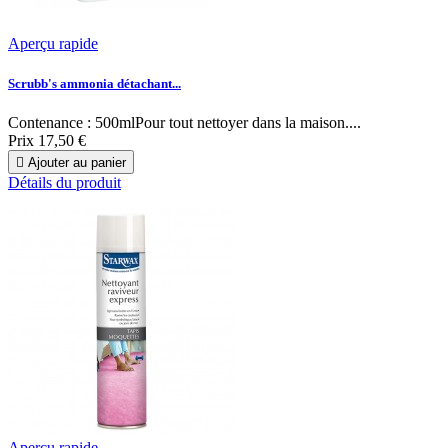
Aperçu rapide
Scrubb's ammonia détachant...
Contenance : 500mlPour tout nettoyer dans la maison....
Prix
17,50 €

Ajouter au panier
Détails du produit
Aperçu rapide