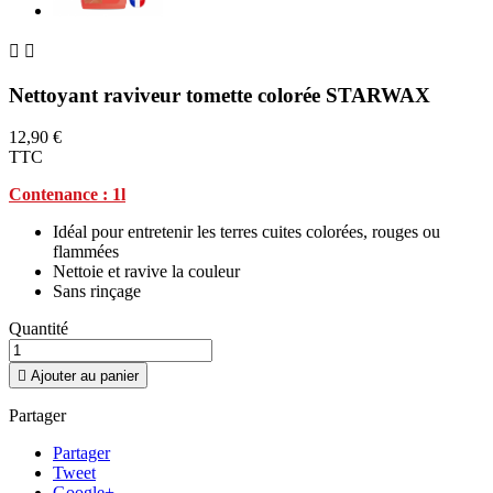


Nettoyant raviveur tomette colorée STARWAX
12,90 €
TTC
Contenance : 1l
Idéal pour entretenir les terres cuites colorées, rouges ou
flammées
Nettoie et ravive la couleur
Sans rinçage
Quantité

Ajouter au panier
Partager
Partager
Tweet
Google+