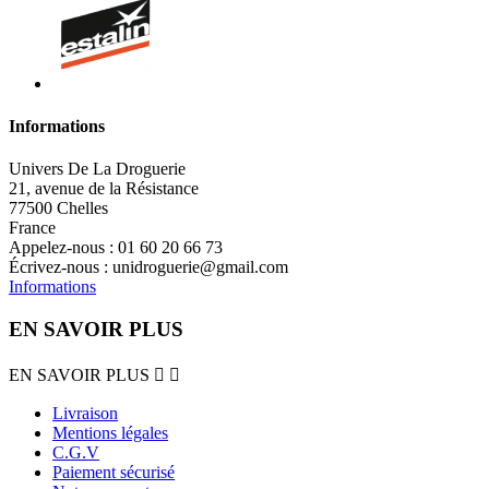
Informations
Univers De La Droguerie
21, avenue de la Résistance
77500 Chelles
France
Appelez-nous :
01 60 20 66 73
Écrivez-nous :
unidroguerie@gmail.com
Informations
EN SAVOIR PLUS
EN SAVOIR PLUS


Livraison
Mentions légales
C.G.V
Paiement sécurisé