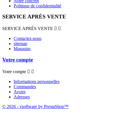
Notre concept
Politique de confidentialité
SERVICE APRÈS VENTE
SERVICE APRÈS VENTE


Contactez-nous
sitemap
Magasins
Votre compte
Votre compte


Informations personnelles
Commandes
Avoirs
Adresses
© 2026 - vsoftware by PrestaShop™