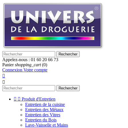
Rechercher
Appelez-nous :
01 60 20 66 73
Panier
shopping_cart
(0)
Connexion
Votre compte


Rechercher


Produit d'Entretien
Entretien de la cuisine
Entretien des Métaux
Entretien des Vitres
Entretien du Bois
Lave-Vaisselle et Mains