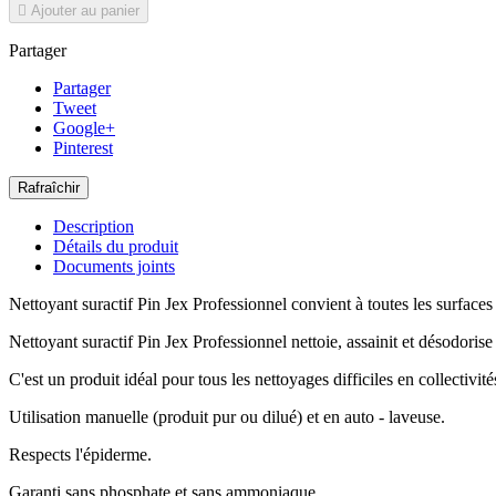

Ajouter au panier
Partager
Partager
Tweet
Google+
Pinterest
Description
Détails du produit
Documents joints
Nettoyant suractif Pin Jex Professionnel convient à toutes les surfaces e
Nettoyant suractif Pin Jex Professionnel nettoie, assainit et désodorise s
C'est un produit idéal pour tous les nettoyages difficiles en collectivité
Utilisation manuelle (produit pur ou dilué) et en auto - laveuse.
Respects l'épiderme.
Garanti sans phosphate et sans ammoniaque.