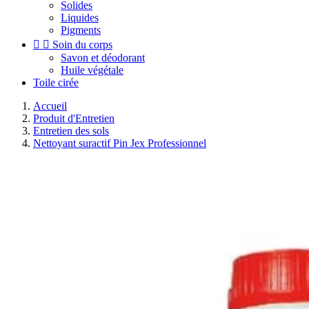
Solides
Liquides
Pigments


Soin du corps
Savon et déodorant
Huile végétale
Toile cirée
Accueil
Produit d'Entretien
Entretien des sols
Nettoyant suractif Pin Jex Professionnel