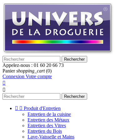
Rechercher
Appelez-nous :
01 60 20 66 73
Panier
shopping_cart
(0)
Connexion
Votre compte


Rechercher


Produit d'Entretien
Entretien de la cuisine
Entretien des Métaux
Entretien des Vitres
Entretien du Bois
Lave-Vaisselle et Mains