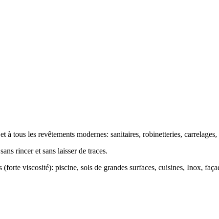
t à tous les revêtements modernes: sanitaires, robinetteries, carrelages, s
ans rincer et sans laisser de traces.
s (forte viscosité): piscine, sols de grandes surfaces, cuisines, Inox, faça