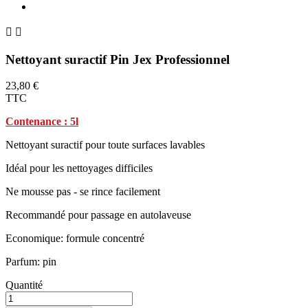


Nettoyant suractif Pin Jex Professionnel
23,80 €
TTC
Contenance : 5l
Nettoyant suractif pour toute surfaces lavables
Idéal pour les nettoyages difficiles
Ne mousse pas - se rince facilement
Recommandé pour passage en autolaveuse
Economique: formule concentré
Parfum: pin
Quantité