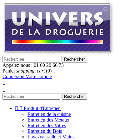
Rechercher
Appelez-nous :
01 60 20 66 73
Panier
shopping_cart
(0)
Connexion
Votre compte


Rechercher


Produit d'Entretien
Entretien de la cuisine
Entretien des Métaux
Entretien des Vitres
Entretien du Bois
Lave-Vaisselle et Mains