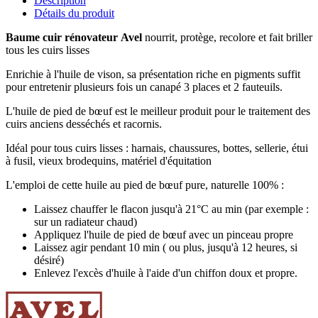
Description
Détails du produit
Baume cuir rénovateur
Avel
nourrit, protège, recolore et fait briller
tous les cuirs lisses
Enrichie à l'huile de vison, sa présentation riche en pigments suffit
pour entretenir plusieurs fois un canapé 3 places et 2 fauteuils.
L'huile de pied de bœuf est le meilleur produit pour le traitement des
cuirs anciens desséchés et racornis.
Idéal pour tous cuirs lisses : harnais, chaussures, bottes, sellerie, étui
à fusil, vieux brodequins, matériel d'équitation
L'emploi de cette huile au pied de bœuf pure, naturelle 100% :
Laissez chauffer le flacon jusqu'à 21°C au min (par exemple :
sur un radiateur chaud)
Appliquez l'huile de pied de bœuf avec un pinceau propre
Laissez agir pendant 10 min ( ou plus, jusqu'à 12 heures, si
désiré)
Enlevez l'excès d'huile à l'aide d'un chiffon doux et propre.