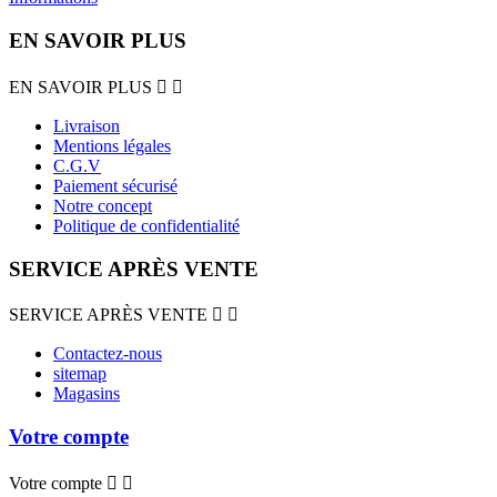
EN SAVOIR PLUS
EN SAVOIR PLUS


Livraison
Mentions légales
C.G.V
Paiement sécurisé
Notre concept
Politique de confidentialité
SERVICE APRÈS VENTE
SERVICE APRÈS VENTE


Contactez-nous
sitemap
Magasins
Votre compte
Votre compte

