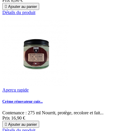
Prix
8,00 €

Ajouter au panier
Détails du produit
Aperçu rapide
Crème rénovateur cuir...
Contenance : 275 ml Nourrit, protège, recolore et fait...
Prix
16,90 €

Ajouter au panier
Détails du produit