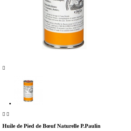



Huile de Pied de Bœuf Naturelle P.Paulin