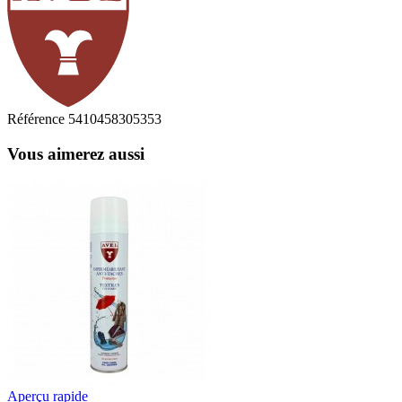
Référence
5410458305353
Vous aimerez aussi
Aperçu rapide