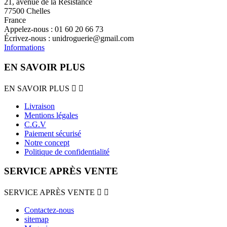
21, avenue de la Résistance
77500 Chelles
France
Appelez-nous :
01 60 20 66 73
Écrivez-nous :
unidroguerie@gmail.com
Informations
EN SAVOIR PLUS
EN SAVOIR PLUS


Livraison
Mentions légales
C.G.V
Paiement sécurisé
Notre concept
Politique de confidentialité
SERVICE APRÈS VENTE
SERVICE APRÈS VENTE


Contactez-nous
sitemap