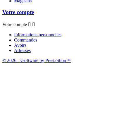
Magasins
Votre compte
Votre compte


Informations personnelles
Commandes
Avoirs
Adresses
© 2026 - vsoftware by PrestaShop™