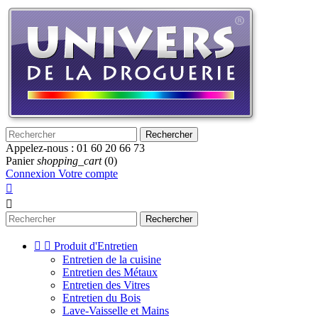
Rechercher
Appelez-nous :
01 60 20 66 73
Panier
shopping_cart
(0)
Connexion
Votre compte


Rechercher


Produit d'Entretien
Entretien de la cuisine
Entretien des Métaux
Entretien des Vitres
Entretien du Bois
Lave-Vaisselle et Mains