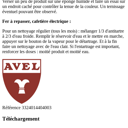
Verser un peu de produit sur une éponge humide et faire un essai sur
un endroit caché pour contrôler la tenue de la couleur. Un ternissage
éventuel pouvant être observé.
Fer à repasser, cafetière électrique :
Pour un nettoyage régulier (tous les mois) : mélanger 1/3 d'antitartre
à 2/3 d'eau froide. Remplir le réservoir d'eau et le mettre en marche,
appuyer sur le bouton de la vapeur pour le détartrage. Et à la fin
faire un nettoyage avec de l'eau clair. Si l'entartrage est important,
renforcer les doses : moitié produit et moitié eau.
Référence
3324014404003
Téléchargement