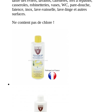
tartre des éviers, lavabos, cafetières, fers à repasser,
casseroles, robinetteries, vases, WC, pare-douche,
faience, inox, lave-vaisselle, lave-linge et autres
surfaces.
Ne contient pas de chlore !