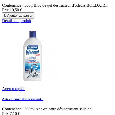
Contenance : 300g Bloc de gel destructeur d'odeurs BOLDAIR...
Prix
10,50 €

Ajouter au panier
Détails du produit
Aperçu rapide
Anti-calcaire désincrustant...
Contenance : 500ml Anti-calcaire désincrustant salle de...
Prix
7,10 €