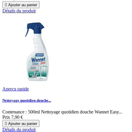

Ajouter au panier
Détails du produit
Aperçu rapide
Nettoyage quotidien douche...
Contenance : 500ml Nettoyage quotidien douche Wannet Easy...
Prix
7,90 €

Ajouter au panier
Détails du produit