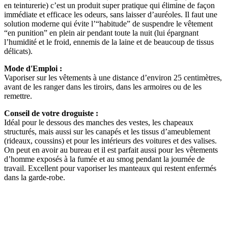
en teinturerie) c’est un produit super pratique qui élimine de façon
immédiate et efficace les odeurs, sans laisser d’auréoles. Il faut une
solution moderne qui évite l’“habitude” de suspendre le vêtement
“en punition” en plein air pendant toute la nuit (lui épargnant
l’humidité et le froid, ennemis de la laine et de beaucoup de tissus
délicats).
Mode d'Emploi :
Vaporiser sur les vêtements à une distance d’environ 25 centimètres,
avant de les ranger dans les tiroirs, dans les armoires ou de les
remettre.
Conseil de votre droguiste :
Idéal pour le dessous des manches des vestes, les chapeaux
structurés, mais aussi sur les canapés et les tissus d’ameublement
(rideaux, coussins) et pour les intérieurs des voitures et des valises.
On peut en avoir au bureau et il est parfait aussi pour les vêtements
d’homme exposés à la fumée et au smog pendant la journée de
travail. Excellent pour vaporiser les manteaux qui restent enfermés
dans la garde-robe.