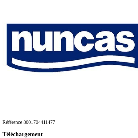
Référence
8001704411477
Téléchargement