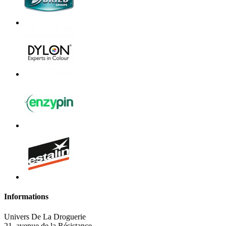
Informations
Univers De La Droguerie
21, avenue de la Résistance