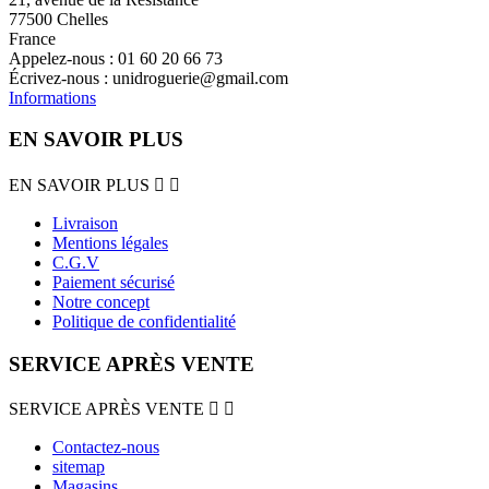
77500 Chelles
France
Appelez-nous :
01 60 20 66 73
Écrivez-nous :
unidroguerie@gmail.com
Informations
EN SAVOIR PLUS
EN SAVOIR PLUS


Livraison
Mentions légales
C.G.V
Paiement sécurisé
Notre concept
Politique de confidentialité
SERVICE APRÈS VENTE
SERVICE APRÈS VENTE


Contactez-nous
sitemap
Magasins