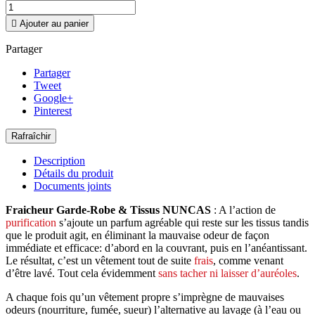

Ajouter au panier
Partager
Partager
Tweet
Google+
Pinterest
Description
Détails du produit
Documents joints
Fraicheur Garde-Robe & Tissus NUNCAS
: A l’action de
purification
s’ajoute un parfum agréable qui reste sur les tissus tandis
que le produit agit, en éliminant la mauvaise odeur de façon
immédiate et efficace: d’abord en la couvrant, puis en l’anéantissant.
Le résultat, c’est un vêtement tout de suite
frais
, comme venant
d’être lavé. Tout cela évidemment
sans tacher ni laisser d’auréoles
.
A chaque fois qu’un vêtement propre s’imprègne de mauvaises
odeurs (nourriture, fumée, sueur) l’alternative au lavage (à l’eau ou