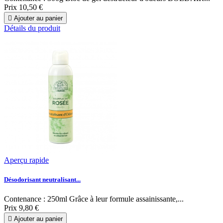
Prix
10,50 €

Ajouter au panier
Détails du produit
Aperçu rapide
Désodorisant neutralisant...
Contenance : 250ml Grâce à leur formule assainissante,...
Prix
9,80 €

Ajouter au panier