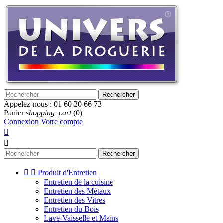
Rechercher
Appelez-nous :
01 60 20 66 73
Panier
shopping_cart
(0)
Connexion
Votre compte


Rechercher


Produit d'Entretien
Entretien de la cuisine
Entretien des Métaux
Entretien des Vitres
Entretien du Bois
Lave-Vaisselle et Mains