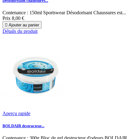
Désodorisant chaussures...
Contenance : 150ml Sportswear Désodorisant Chaussures est...
Prix
8,00 €

Ajouter au panier
Détails du produit
Aperçu rapide
BOLDAIR destructeur...
Contenance : 300g Bloc de gel destructeur d'odeurs BOLDAIR...