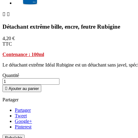


Détachant extrême bille, encre, feutre Rubigine
4,20 €
TTC
Contenance : 100ml
Le détachant extrême Idéal Rubigine est un détachant sans javel, spécif
Quantité

Ajouter au panier
Partager
Partager
Tweet
Google+
Pinterest