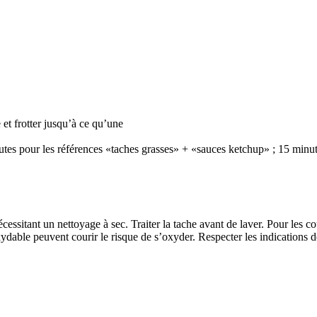
et frotter jusqu’à ce qu’une
utes pour les références «taches grasses» + «sauces ketchup» ; 15 minut
écessitant un nettoyage à sec. Traiter la tache avant de laver. Pour les co
oxydable peuvent courir le risque de s’oxyder. Respecter les indications de 