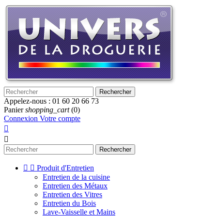
Rechercher
Appelez-nous :
01 60 20 66 73
Panier
shopping_cart
(0)
Connexion
Votre compte


Rechercher


Produit d'Entretien
Entretien de la cuisine
Entretien des Métaux
Entretien des Vitres
Entretien du Bois
Lave-Vaisselle et Mains