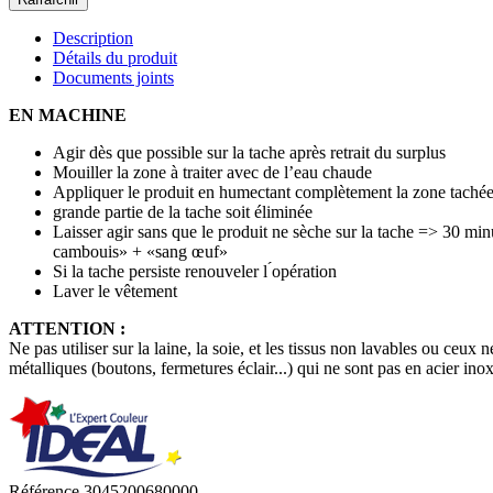
Description
Détails du produit
Documents joints
EN MACHINE
Agir dès que possible sur la tache après retrait du surplus
Mouiller la zone à traiter avec de l’eau chaude
Appliquer le produit en humectant complètement la zone tachée 
grande partie de la tache soit éliminée
Laisser agir sans que le produit ne sèche sur la tache => 30 min
cambouis» + «sang œuf»
Si la tache persiste renouveler l ́opération
Laver le vêtement
ATTENTION :
Ne pas utiliser sur la laine, la soie, et les tissus non lavables ou ceux n
métalliques (boutons, fermetures éclair...) qui ne sont pas en acier in
Référence
3045200680000