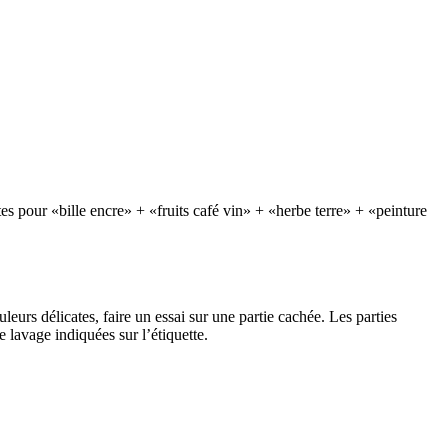
es pour «bille encre» + «fruits café vin» + «herbe terre» + «peinture
uleurs délicates, faire un essai sur une partie cachée. Les parties
lavage indiquées sur l’étiquette.