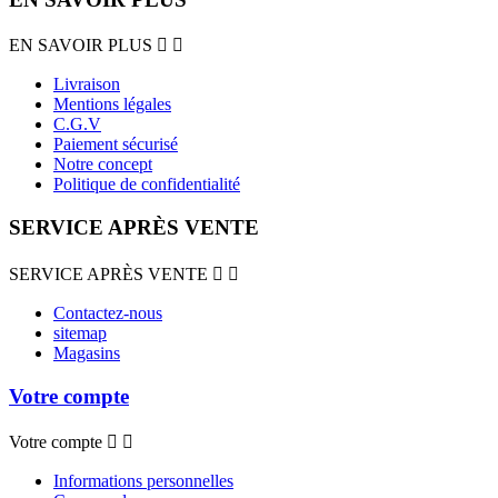
EN SAVOIR PLUS


Livraison
Mentions légales
C.G.V
Paiement sécurisé
Notre concept
Politique de confidentialité
SERVICE APRÈS VENTE
SERVICE APRÈS VENTE


Contactez-nous
sitemap
Magasins
Votre compte
Votre compte


Informations personnelles