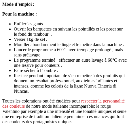
Mode d’emploi :
Pour la machine :
Enfiler les gants .
Ouvrir les barquettes en suivant les pointillés et les poser sur
le fond du tambour .
Verser 1kg de sel .
Mouiller abondamment le linge et le mettre dans la machine .
Lancer le programme à 60°C avec trempage prolongé , mais
sans prélavage .
Le programme terminé , effectuer un autre lavage à 60°C avec
une lessive pour couleurs .
Faire sécher à l ' ombre .
Il est ce pendant important de s’en remettre à des produits qui
donnent un résultat professionnel, aux teintes brillantes et
intenses, comme les coloris de la ligne Nuova Tintoria di
Nuncas.
Toutes les colorations ont été étudiées pour
respecter la personnalité
des couleurs
de notre mode italienne incomparable: le rouge
Valentino par exemple a une intensité et une tonalité uniques et seule
une entreprise de tradition italienne peut aimer ces nuances qui font
des couleurs des protagonistes uniques.