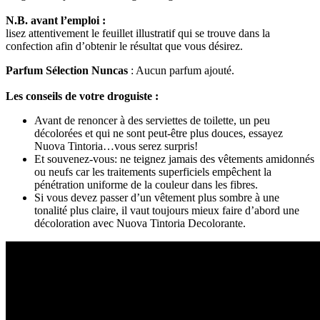
N.B. avant l’emploi :
lisez attentivement le feuillet illustratif qui se trouve dans la
confection afin d’obtenir le résultat que vous désirez.
Parfum Sélection Nuncas
: Aucun parfum ajouté.
Les conseils de votre droguiste :
Avant de renoncer à des serviettes de toilette, un peu
décolorées et qui ne sont peut-être plus douces, essayez
Nuova Tintoria…vous serez surpris!
Et souvenez-vous: ne teignez jamais des vêtements amidonnés
ou neufs car les traitements superficiels empêchent la
pénétration uniforme de la couleur dans les fibres.
Si vous devez passer d’un vêtement plus sombre à une
tonalité plus claire, il vaut toujours mieux faire d’abord une
décoloration avec Nuova Tintoria Decolorante.