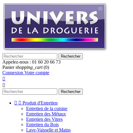
Rechercher
Appelez-nous :
01 60 20 66 73
Panier
shopping_cart
(0)
Connexion
Votre compte


Rechercher


Produit d'Entretien
Entretien de la cuisine
Entretien des Métaux
Entretien des Vitres
Entretien du Bois
Lave-Vaisselle et Mains