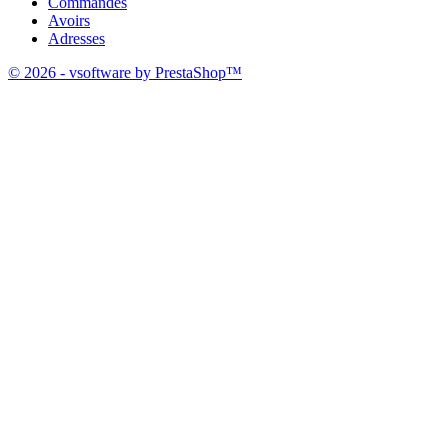
Commandes
Avoirs
Adresses
© 2026 - vsoftware by PrestaShop™