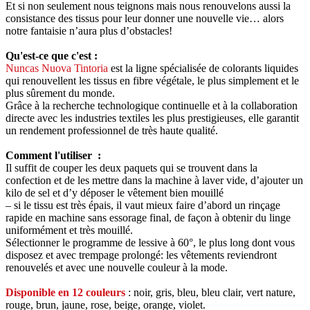
Et si non seulement nous teignons mais nous renouvelons aussi la
consistance des tissus pour leur donner une nouvelle vie… alors
notre fantaisie n’aura plus d’obstacles!
Qu'est-ce que c'est :
Nuncas Nuova Tintoria
est la ligne spécialisée de colorants liquides
qui renouvellent les tissus en fibre végétale, le plus simplement et le
plus sûrement du monde.
Grâce à la recherche technologique continuelle et à la collaboration
directe avec les industries textiles les plus prestigieuses, elle garantit
un rendement professionnel de très haute qualité.
Comment l'utiliser :
Il suffit de couper les deux paquets qui se trouvent dans la
confection et de les mettre dans la machine à laver vide, d’ajouter un
kilo de sel et d’y déposer le vêtement bien mouillé
– si le tissu est très épais, il vaut mieux faire d’abord un rinçage
rapide en machine sans essorage final, de façon à obtenir du linge
uniformément et très mouillé.
Sélectionner le programme de lessive à 60°, le plus long dont vous
disposez et avec trempage prolongé: les vêtements reviendront
renouvelés et avec une nouvelle couleur à la mode.
Disponible en 12 couleurs
: noir, gris, bleu, bleu clair, vert nature,
rouge, brun, jaune, rose, beige, orange, violet.