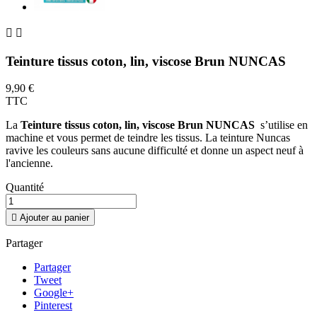


Teinture tissus coton, lin, viscose Brun NUNCAS
9,90 €
TTC
La
Teinture tissus coton, lin, viscose Brun NUNCAS
s’utilise en
machine et vous permet de teindre les tissus. La teinture Nuncas
ravive les couleurs sans aucune difficulté et donne un aspect neuf à
l'ancienne.
Quantité

Ajouter au panier
Partager
Partager
Tweet
Google+
Pinterest