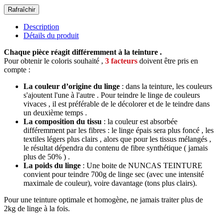
Description
Détails du produit
Chaque pièce réagit différemment à la teinture .
Pour obtenir le coloris souhaité ,
3 facteurs
doivent être pris en
compte :
La couleur d’origine du linge
: dans la teinture, les couleurs
s'ajoutent l'une à l'autre . Pour teindre le linge de couleurs
vivaces , il est préférable de le décolorer et de le teindre dans
un deuxième temps .
La composition du tissu
: la couleur est absorbée
différemment par les fibres : le linge épais sera plus foncé , les
textiles légers plus clairs , alors que pour les tissus mélangés ,
le résultat dépendra du contenu de fibre synthétique ( jamais
plus de 50% ) .
La poids du linge
: Une boite de NUNCAS TEINTURE
convient pour teindre 700g de linge sec (avec une intensité
maximale de couleur), voire davantage (tons plus clairs).
Pour une teinture optimale et homogène, ne jamais traiter plus de
2kg de linge à la fois.