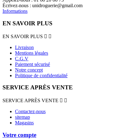
Écrivez-nous :
unidroguerie@gmail.com
Informations
EN SAVOIR PLUS
EN SAVOIR PLUS


Livraison
Mentions légales
C.G.V
Paiement sécurisé
Notre concept
Politique de confidentialité
SERVICE APRÈS VENTE
SERVICE APRÈS VENTE


Contactez-nous
sitemap
Magasins
Votre compte