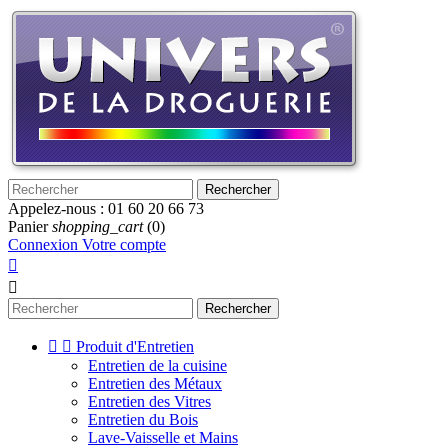
Rechercher
Appelez-nous :
01 60 20 66 73
Panier
shopping_cart
(0)
Connexion
Votre compte


Rechercher


Produit d'Entretien
Entretien de la cuisine
Entretien des Métaux
Entretien des Vitres
Entretien du Bois
Lave-Vaisselle et Mains