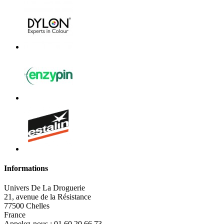
Informations
Univers De La Droguerie
21, avenue de la Résistance
77500 Chelles
France
Appelez-nous :
01 60 20 66 73