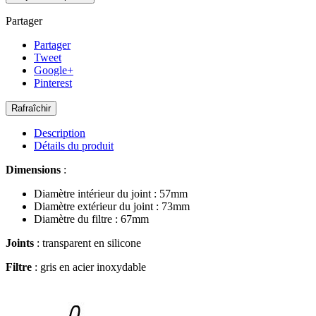
Partager
Partager
Tweet
Google+
Pinterest
Description
Détails du produit
Dimensions
:
Diamètre intérieur du joint : 57mm
Diamètre extérieur du joint : 73mm
Diamètre du filtre : 67mm
Joints
: transparent en silicone
Filtre
: gris en acier inoxydable