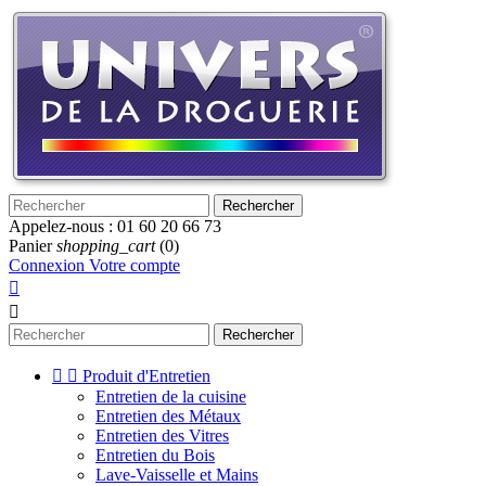
Rechercher
Appelez-nous :
01 60 20 66 73
Panier
shopping_cart
(0)
Connexion
Votre compte


Rechercher


Produit d'Entretien
Entretien de la cuisine
Entretien des Métaux
Entretien des Vitres
Entretien du Bois
Lave-Vaisselle et Mains