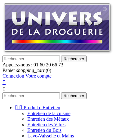
Rechercher
Appelez-nous :
01 60 20 66 73
Panier
shopping_cart
(0)
Connexion
Votre compte


Rechercher


Produit d'Entretien
Entretien de la cuisine
Entretien des Métaux
Entretien des Vitres
Entretien du Bois
Lave-Vaisselle et Mains