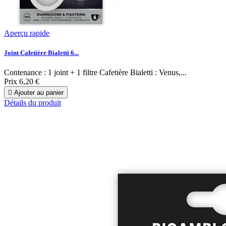
Aperçu rapide
Joint Cafetière Bialetti 6...
Contenance : 1 joint + 1 filtre Cafetière Bialetti : Venus,...
Prix
6,20 €

Ajouter au panier
Détails du produit