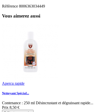
Référence
8006363034449
Vous aimerez aussi
Aperçu rapide
Nettoyant Spécial...
Contenance : 250 ml Désincrustant et dégraissant rapide...
Prix
8,50 €