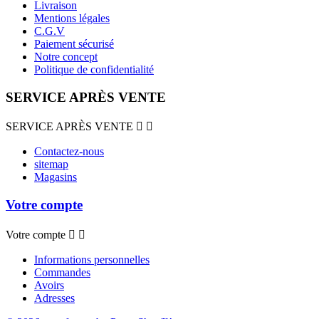
Livraison
Mentions légales
C.G.V
Paiement sécurisé
Notre concept
Politique de confidentialité
SERVICE APRÈS VENTE
SERVICE APRÈS VENTE


Contactez-nous
sitemap
Magasins
Votre compte
Votre compte


Informations personnelles
Commandes
Avoirs
Adresses