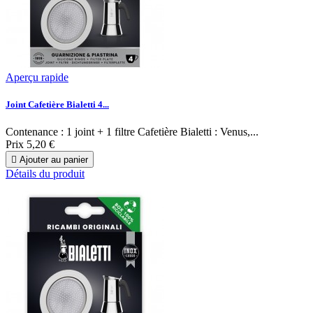
Aperçu rapide
Joint Cafetière Bialetti 4...
Contenance : 1 joint + 1 filtre Cafetière Bialetti : Venus,...
Prix
5,20 €

Ajouter au panier
Détails du produit