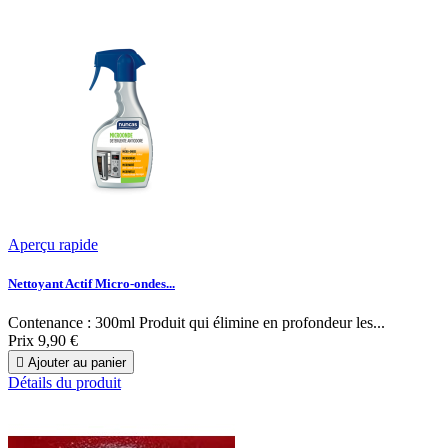
Aperçu rapide
Nettoyant Actif Micro-ondes...
Contenance : 300ml Produit qui élimine en profondeur les...
Prix
9,90 €

Ajouter au panier
Détails du produit