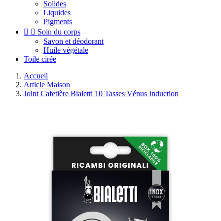
Solides
Liquides
Pigments


Soin du corps
Savon et déodorant
Huile végétale
Toile cirée
Accueil
Article Maison
Joint Cafetière Bialetti 10 Tasses Vénus Induction