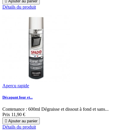

Ajouter au panier
Détails du produit
Aperçu rapide
Décapant four et...
Contenance : 600ml Dégraisse et dissout à fond et sans...
Prix
11,90 €

Ajouter au panier
Détails du produit