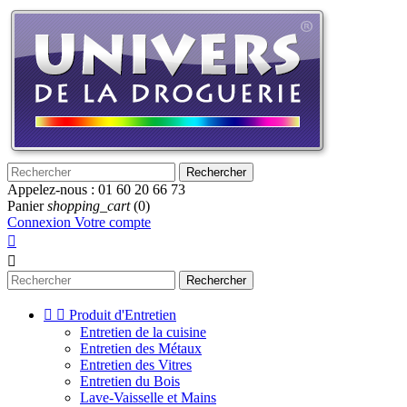
Rechercher
Appelez-nous :
01 60 20 66 73
Panier
shopping_cart
(0)
Connexion
Votre compte


Rechercher


Produit d'Entretien
Entretien de la cuisine
Entretien des Métaux
Entretien des Vitres
Entretien du Bois
Lave-Vaisselle et Mains