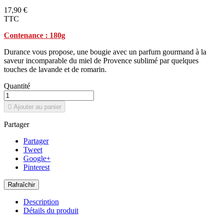
17,90 €
TTC
Contenance : 180g
Durance vous propose, une bougie avec un parfum gourmand à la
saveur incomparable du miel de Provence sublimé par quelques
touches de lavande et de romarin.
Quantité

Ajouter au panier
Partager
Partager
Tweet
Google+
Pinterest
Description
Détails du produit