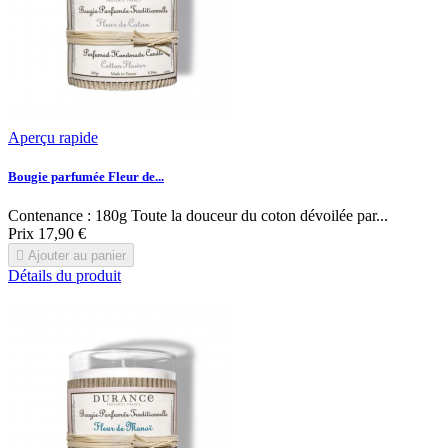
Aperçu rapide
Bougie parfumée Fleur de...
Contenance : 180g Toute la douceur du coton dévoilée par...
Prix
17,90 €

Ajouter au panier
Détails du produit