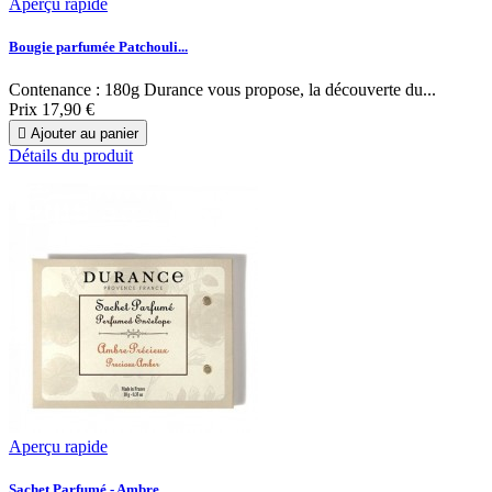
Aperçu rapide
Bougie parfumée Patchouli...
Contenance : 180g Durance vous propose, la découverte du...
Prix
17,90 €

Ajouter au panier
Détails du produit
Aperçu rapide
Sachet Parfumé - Ambre...