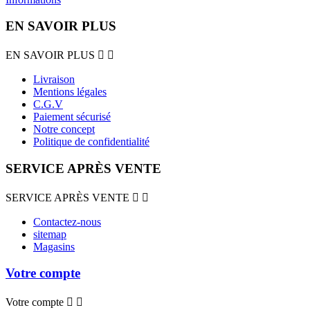
EN SAVOIR PLUS
EN SAVOIR PLUS


Livraison
Mentions légales
C.G.V
Paiement sécurisé
Notre concept
Politique de confidentialité
SERVICE APRÈS VENTE
SERVICE APRÈS VENTE


Contactez-nous
sitemap
Magasins
Votre compte
Votre compte

