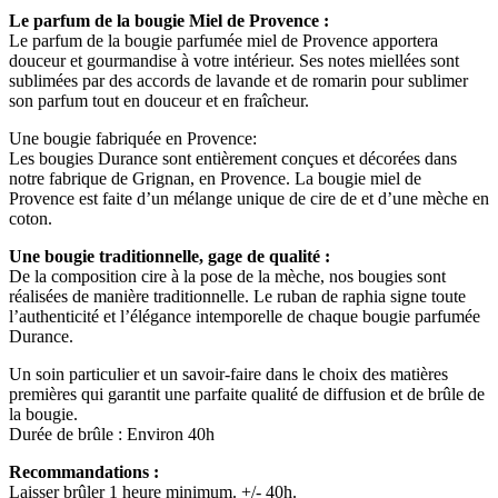
Le parfum de la bougie Miel de Provence :
Le parfum de la bougie parfumée miel de Provence apportera
douceur et gourmandise à votre intérieur. Ses notes miellées sont
sublimées par des accords de lavande et de romarin pour sublimer
son parfum tout en douceur et en fraîcheur.
Une bougie fabriquée en Provence:
Les bougies Durance sont entièrement conçues et décorées dans
notre fabrique de Grignan, en Provence. La bougie miel de
Provence est faite d’un mélange unique de cire de et d’une mèche en
coton.
Une bougie traditionnelle, gage de qualité :
De la composition cire à la pose de la mèche, nos bougies sont
réalisées de manière traditionnelle. Le ruban de raphia signe toute
l’authenticité et l’élégance intemporelle de chaque bougie parfumée
Durance.
Un soin particulier et un savoir-faire dans le choix des matières
premières qui garantit une parfaite qualité de diffusion et de brûle de
la bougie.
Durée de brûle : Environ 40h
Recommandations :
Laisser brûler 1 heure minimum. +/- 40h.