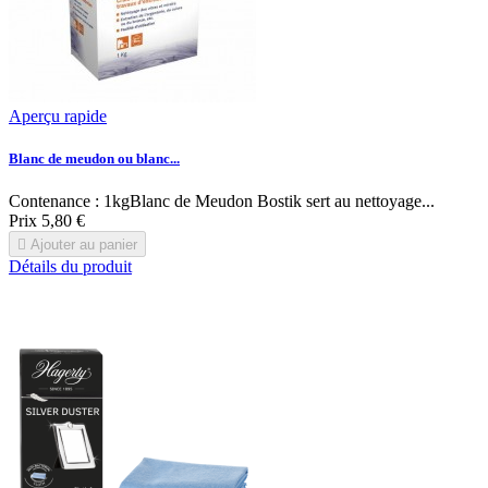
Aperçu rapide
Blanc de meudon ou blanc...
Contenance : 1kgBlanc de Meudon Bostik sert au nettoyage...
Prix
5,80 €

Ajouter au panier
Détails du produit