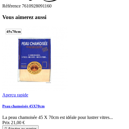
Référence
7610928091160
Vous aimerez aussi
Aperçu rapide
Peau chamoisée 45X70cm
La peau chamoisée 45 X 70cm est idéale pour lustrer vitres...
Prix
21,00 €

Ajouter au panier