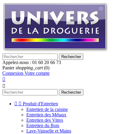
Rechercher
Appelez-nous :
01 60 20 66 73
Panier
shopping_cart
(0)
Connexion
Votre compte


Rechercher


Produit d'Entretien
Entretien de la cuisine
Entretien des Métaux
Entretien des Vitres
Entretien du Bois
Lave-Vaisselle et Mains