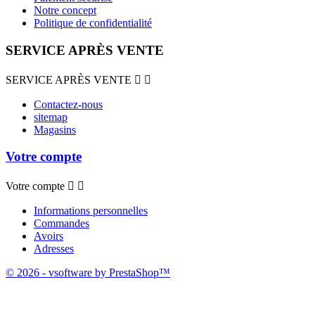
Notre concept
Politique de confidentialité
SERVICE APRÈS VENTE
SERVICE APRÈS VENTE


Contactez-nous
sitemap
Magasins
Votre compte
Votre compte


Informations personnelles
Commandes
Avoirs
Adresses
© 2026 - vsoftware by PrestaShop™