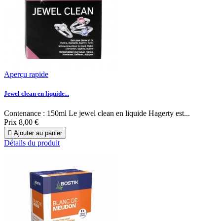
Aperçu rapide
Jewel clean en liquide...
Contenance : 150ml Le jewel clean en liquide Hagerty est...
Prix
8,00 €

Ajouter au panier
Détails du produit